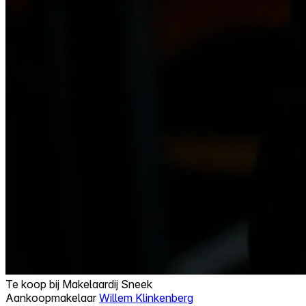
Te koop bij
Makelaardij Sneek
Aankoopmakelaar
Willem Klinkenberg