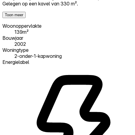
Gelegen op een kavel van 330 m².
Toon meer
Woonoppervlakte
139m²
Bouwjaar
2002
Woningtype
2-onder-1-kapwoning
Energielabel