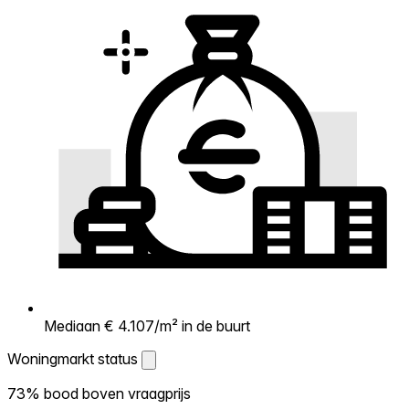
Mediaan € 4.107/m² in de buurt
Woningmarkt status
Woningmarkt status
73% bood boven vraagprijs