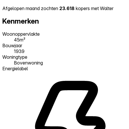
Afgelopen maand zochten
23.618
kopers met Walter
Kenmerken
Woonoppervlakte
45m²
Bouwjaar
1939
Woningtype
Bovenwoning
Energielabel