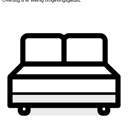
Overdag is er weinig omgevingsgeluid.