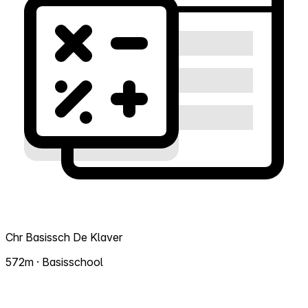
Chr Basissch De Klaver
572m · Basisschool