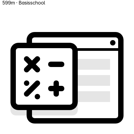
599m · Basisschool