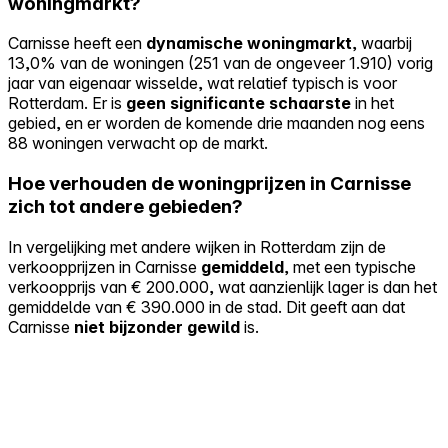
woningmarkt?
Carnisse heeft een
dynamische woningmarkt
, waarbij
13,0% van de woningen (251 van de ongeveer 1.910) vorig
jaar van eigenaar wisselde, wat relatief typisch is voor
Rotterdam. Er is
geen significante schaarste
in het
gebied, en er worden de komende drie maanden nog eens
88 woningen verwacht op de markt.
Hoe verhouden de woningprijzen in Carnisse
zich tot andere gebieden?
In vergelijking met andere wijken in Rotterdam zijn de
verkoopprijzen in Carnisse
gemiddeld
, met een typische
verkoopprijs van € 200.000, wat aanzienlijk lager is dan het
gemiddelde van € 390.000 in de stad. Dit geeft aan dat
Carnisse
niet bijzonder gewild
is.