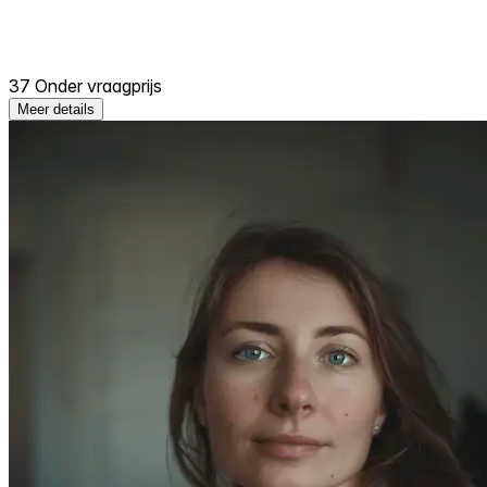
37 Onder vraagprijs
Meer details