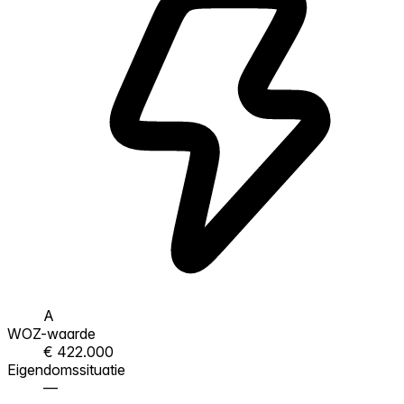
A
WOZ-waarde
€ 422.000
Eigendomssituatie
—