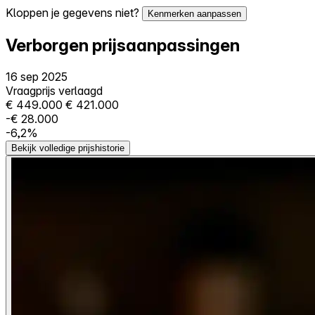
Kloppen je gegevens niet?
Kenmerken aanpassen
Verborgen prijsaanpassingen
16 sep 2025
Vraagprijs verlaagd
€ 449.000
€ 421.000
-€ 28.000
-6,2%
Bekijk volledige prijshistorie