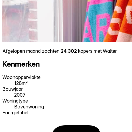
Afgelopen maand zochten
24.302
kopers met Walter
Kenmerken
Woonoppervlakte
128m²
Bouwjaar
2007
Woningtype
Bovenwoning
Energielabel