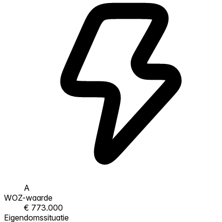
A
WOZ-waarde
€ 773.000
Eigendomssituatie