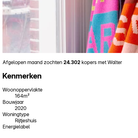
Afgelopen maand zochten
24.302
kopers met Walter
Kenmerken
Woonoppervlakte
164m²
Bouwjaar
2020
Woningtype
Rijtjeshuis
Energielabel