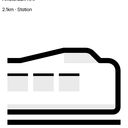
2.1km · Station