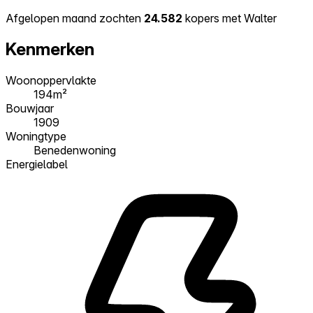
Afgelopen maand zochten
24.582
kopers met Walter
Kenmerken
Woonoppervlakte
194m²
Bouwjaar
1909
Woningtype
Benedenwoning
Energielabel