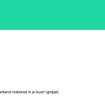
kend makelaar in je buurt (grapje).