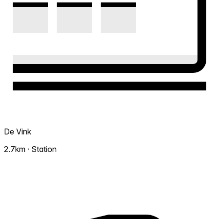
De Vink
2.7km · Station