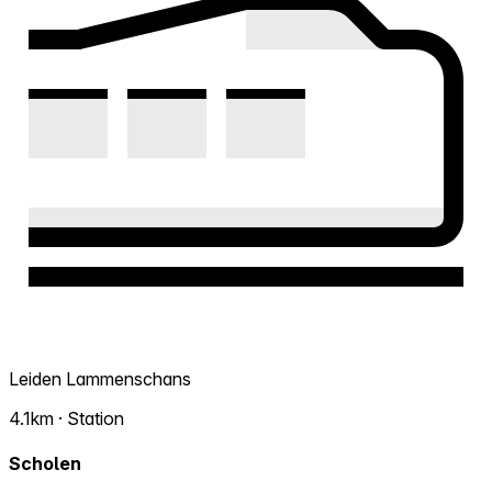
Leiden Lammenschans
4.1km · Station
Scholen