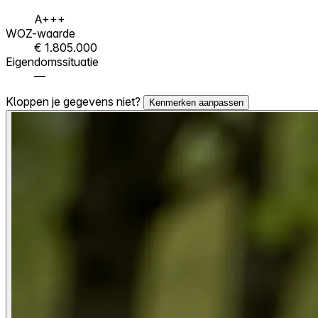
A+++
WOZ-waarde
€ 1.805.000
Eigendomssituatie
—
Kloppen je gegevens niet?
Kenmerken aanpassen