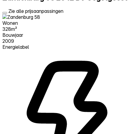
Zie alle prijsaanpassingen
Wonen
328m²
Bouwjaar
2009
Energielabel