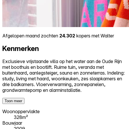
Afgelopen maand zochten
24.302
kopers met Walter
Kenmerken
Exclusieve vrijstaande villa op het water aan de Oude Rijn
met boothuis en bootlift. Ruime tuin, veranda met
buitenhaard, aanlegsteiger, sauna en zonneterras. Indeling:
study, living met haard, woonkeuken, zes slaapkamers en
drie badkamers. Vloerverwarming, zonnepanelen,
grondwarmtepomp en alarminstallatie.
Toon meer
Woonoppervlakte
328m²
Bouwjaar
2009