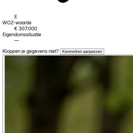
E
WOZ-waarde
€ 307.000
Eigendomssituatie
—
Kloppen je gegevens niet?
Kenmerken aanpassen