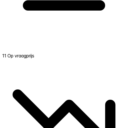
11 Op vraagprijs