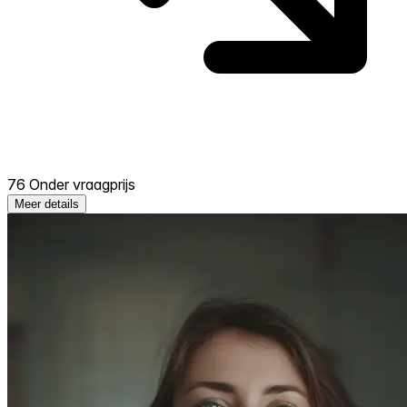
76 Onder vraagprijs
Meer details