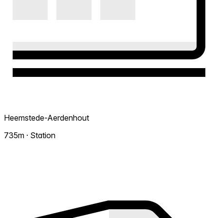
Heemstede-Aerdenhout
735m · Station