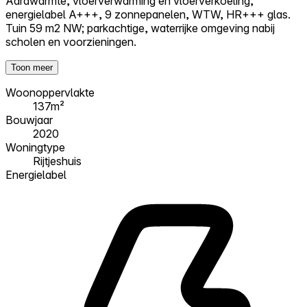
Aardwarmte, vloerverwarming en vloerverkoeling,
energielabel A+++, 9 zonnepanelen, WTW, HR+++ glas.
Tuin 59 m2 NW; parkachtige, waterrijke omgeving nabij
scholen en voorzieningen.
Toon meer
Woonoppervlakte
137m²
Bouwjaar
2020
Woningtype
Rijtjeshuis
Energielabel