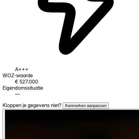
A+++
WOZ-waarde
€ 527.000
Eigendomssituatie
—
Kloppen je gegevens niet?
Kenmerken aanpassen