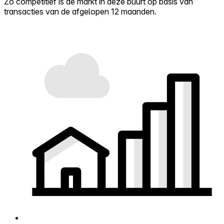
Zo competitief is de markt in deze buurt op basis van
transacties van de afgelopen 12 maanden.