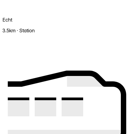
Echt
3.5km · Station