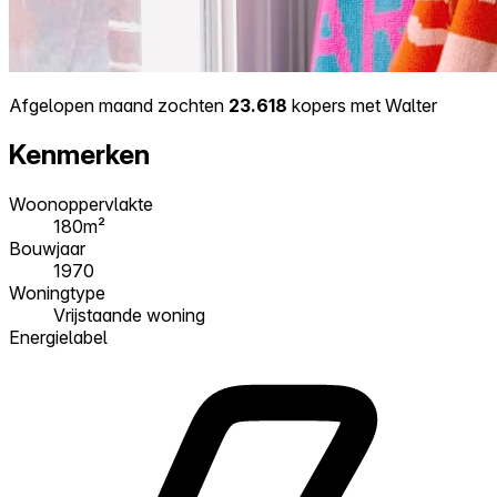
Afgelopen maand zochten
23.618
kopers met Walter
Kenmerken
Woonoppervlakte
180m²
Bouwjaar
1970
Woningtype
Vrijstaande woning
Energielabel