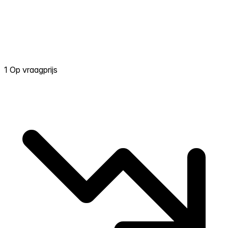
1 Op vraagprijs