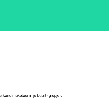
kend makelaar in je buurt (grapje).