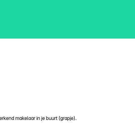
kend makelaar in je buurt (grapje).