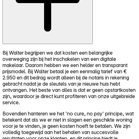
Bij Walter begrijpen we dat kosten een belangrijke
overweging zijn bij het inschakelen van een digitale
makelaar. Daarom hebben we een helder en transparant
prijsmodel. Bij Walter betaal je een eenmalig tarief van €
2.950 en dit bedrag wordt alleen bij de notaris in rekening
gebracht nadat je de sleutels van je nieuwe huis hebt
ontvangen. Het beste van alles is dat er geen opstartkosten
zijn, waardoor je direct kunt profiteren van onze uitgebreide
service.
Bovendien hanteren we het 'no cure, no pay' principe, wat
betekent dat als we er niet in slagen een geschikte woning
voor je te vinden, je geen kosten hoeft te betalen. We zijn
volledig toegewijd aan het behalen van succesvolle
resultaten voor onze klanten, en dit principe biedt je