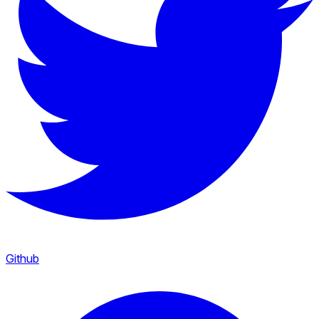
Github