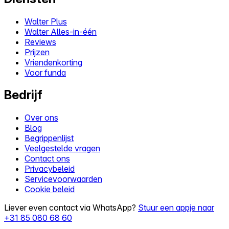
Walter Plus
Walter Alles-in-één
Reviews
Prijzen
Vriendenkorting
Voor funda
Bedrijf
Over ons
Blog
Begrippenlijst
Veelgestelde vragen
Contact ons
Privacybeleid
Servicevoorwaarden
Cookie beleid
Liever even contact via WhatsApp?
Stuur een appje naar
+31 85 080 68 60