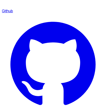
Github