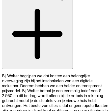
Bij Walter begrijpen we dat kosten een belangrijke
overweging zijn bij het inschakelen van een digitale
makelaar. Daarom hebben we een helder en transparant
prijsmodel. Bij Walter betaal je een eenmalig tarief van €
2.950 en dit bedrag wordt alleen bij de notaris in rekening
gebracht nadat je de sleutels van je nieuwe huis hebt
ontvangen. Het beste van alles is dat er geen opstartkosten
zijn, waardoor je direct kunt profiteren van onze uitgebreide