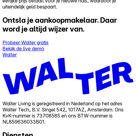
eerlijke prijs betaalt voor je nieuwe huis, waardoor je
uiteindelijk geld bespaart.
Ontsla je aankoopmakelaar.
Daar
word je altijd wijzer van.
Probeer Walter gratis
Bekijk de live demo
Walter
Walter Living is geregistreerd in Nederland op het adres
Walter Tech, B.V. Singel 542, 1017AZ, Amsterdam. Ons
KvK-nummer is 73708585 en ons BTW-nummer is
NL859636033B01.
Diensten