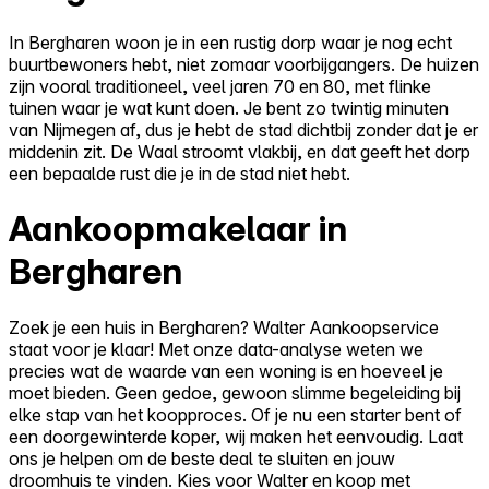
In Bergharen woon je in een rustig dorp waar je nog echt
buurtbewoners hebt, niet zomaar voorbijgangers. De huizen
zijn vooral traditioneel, veel jaren 70 en 80, met flinke
tuinen waar je wat kunt doen. Je bent zo twintig minuten
van Nijmegen af, dus je hebt de stad dichtbij zonder dat je er
middenin zit. De Waal stroomt vlakbij, en dat geeft het dorp
een bepaalde rust die je in de stad niet hebt.
Aankoopmakelaar in
Bergharen
Zoek je een huis in Bergharen? Walter Aankoopservice
staat voor je klaar! Met onze data-analyse weten we
precies wat de waarde van een woning is en hoeveel je
moet bieden. Geen gedoe, gewoon slimme begeleiding bij
elke stap van het koopproces. Of je nu een starter bent of
een doorgewinterde koper, wij maken het eenvoudig. Laat
ons je helpen om de beste deal te sluiten en jouw
droomhuis te vinden. Kies voor Walter en koop met