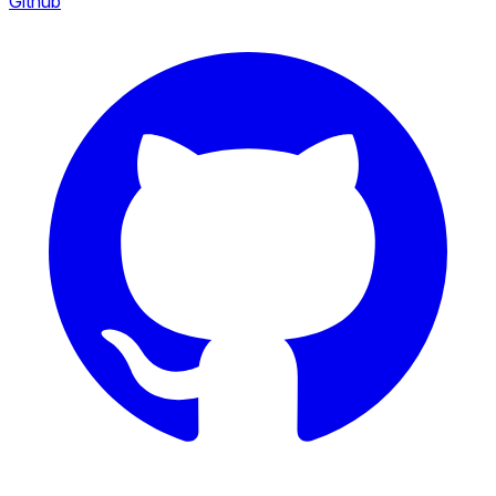
Github