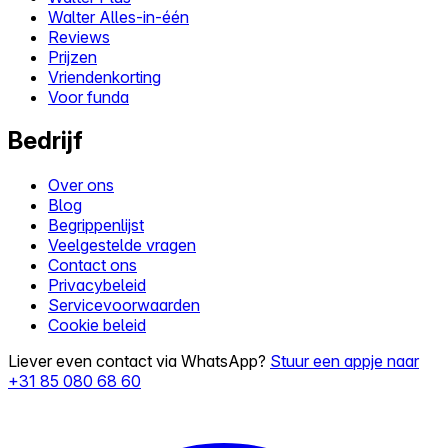
Walter Alles-in-één
Reviews
Prijzen
Vriendenkorting
Voor funda
Bedrijf
Over ons
Blog
Begrippenlijst
Veelgestelde vragen
Contact ons
Privacybeleid
Servicevoorwaarden
Cookie beleid
Liever even contact via WhatsApp?
Stuur een appje naar
+31 85 080 68 60