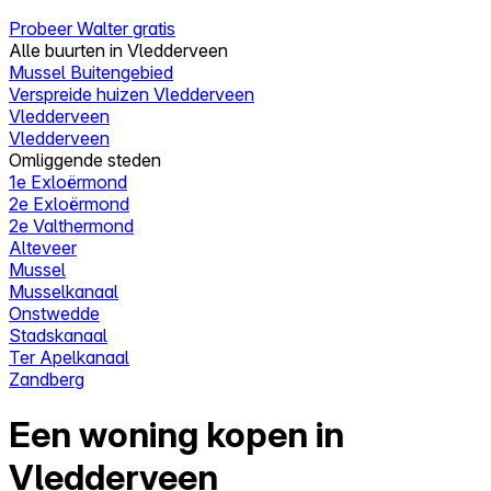
Probeer Walter gratis
Alle buurten in Vledderveen
Mussel Buitengebied
Verspreide huizen Vledderveen
Vledderveen
Vledderveen
Omliggende steden
1e Exloërmond
2e Exloërmond
2e Valthermond
Alteveer
Mussel
Musselkanaal
Onstwedde
Stadskanaal
Ter Apelkanaal
Zandberg
Een woning kopen in
Vledderveen