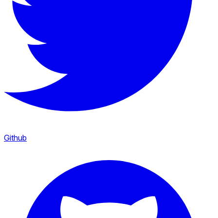
Github