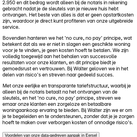
2.950 en dit bedrag wordt alleen bij de notaris in rekening
gebracht nadat je de sleutels van je nieuwe huis hebt
ontvangen. Het beste van alles is dat er geen opstartkosten
zijn, waardoor je direct kunt profiteren van onze uitgebreide
service.
Bovendien hanteren we het 'no cure, no pay' principe, wat
betekent dat als we er niet in slagen een geschikte woning
voor je te vinden, je geen kosten hoeft te betalen. We zijn
volledig toegewijd aan het behalen van succesvolle
resultaten voor onze klanten, en dit principe biedt je
gemoedsrust en vertrouwen. Bij Walter geloven we in het
delen van risico's en streven naar gedeeld succes.
Met onze eerlijke en transparante tariefstructuur, waarbij je
alleen bij de notaris betaalt na het ontvangen van de
sleutels, en het 'no cure, no pay' principe, streven we
ernaar onze klanten een zorgeloze en betaalbare
woningaankoop ervaring te bieden. Bij Walter zijn we er om
je te begeleiden en te ondersteunen, zonder dat je je zorgen
hoeft te maken over verborgen kosten of onnodige risico's.
Voordelen van onze data-gedreven aanpak in Eersel