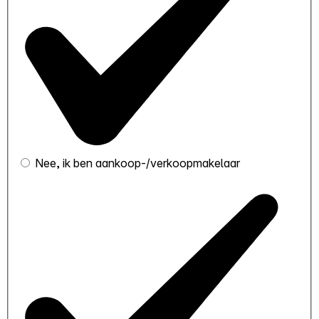
Nee, ik ben aankoop-/verkoopmakelaar