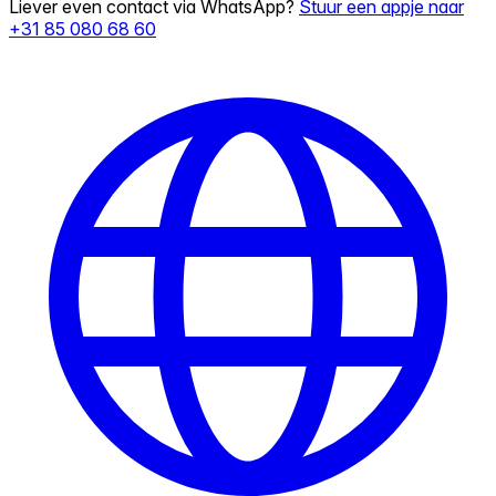
Liever even contact via WhatsApp?
Stuur een appje naar
+31 85 080 68 60