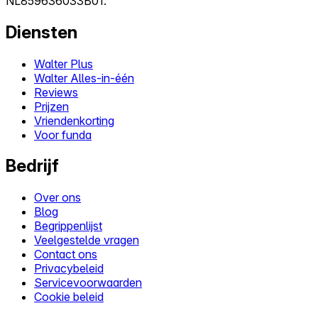
NL859636033B01.
Diensten
Walter Plus
Walter Alles-in-één
Reviews
Prijzen
Vriendenkorting
Voor funda
Bedrijf
Over ons
Blog
Begrippenlijst
Veelgestelde vragen
Contact ons
Privacybeleid
Servicevoorwaarden
Cookie beleid