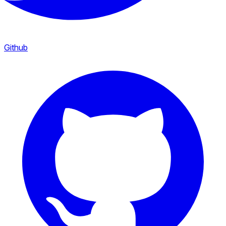
Github