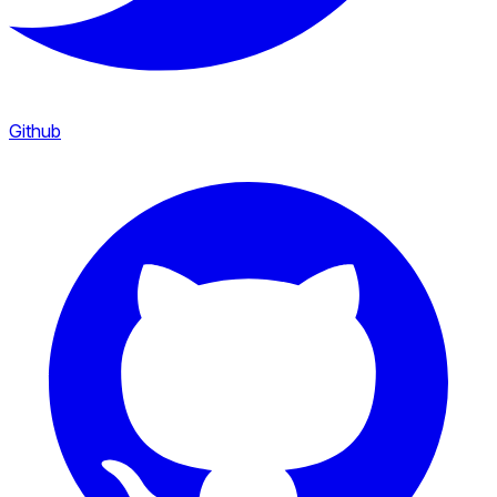
Github