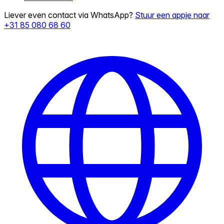
Liever even contact via WhatsApp?
Stuur een appje naar
+31 85 080 68 60