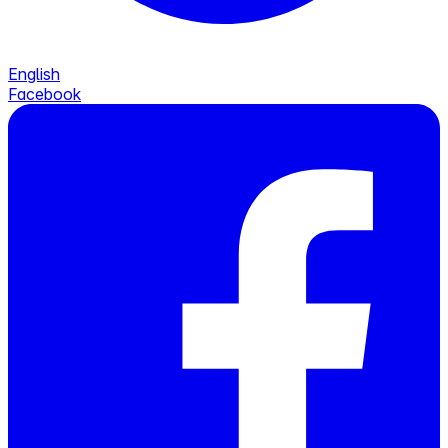
English
Facebook