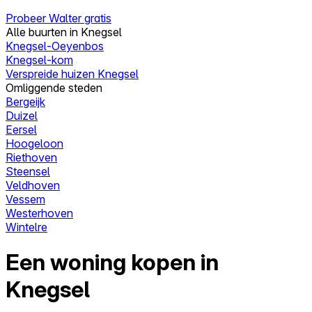
Probeer Walter gratis
Alle buurten in Knegsel
Knegsel-Oeyenbos
Knegsel-kom
Verspreide huizen Knegsel
Omliggende steden
Bergeijk
Duizel
Eersel
Hoogeloon
Riethoven
Steensel
Veldhoven
Vessem
Westerhoven
Wintelre
Een woning kopen in
Knegsel