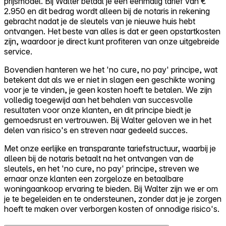
prijsmodel. Bij Walter betaal je een eenmalig tarief van €
2.950 en dit bedrag wordt alleen bij de notaris in rekening
gebracht nadat je de sleutels van je nieuwe huis hebt
ontvangen. Het beste van alles is dat er geen opstartkosten
zijn, waardoor je direct kunt profiteren van onze uitgebreide
service.
Bovendien hanteren we het 'no cure, no pay' principe, wat
betekent dat als we er niet in slagen een geschikte woning
voor je te vinden, je geen kosten hoeft te betalen. We zijn
volledig toegewijd aan het behalen van succesvolle
resultaten voor onze klanten, en dit principe biedt je
gemoedsrust en vertrouwen. Bij Walter geloven we in het
delen van risico's en streven naar gedeeld succes.
Met onze eerlijke en transparante tariefstructuur, waarbij je
alleen bij de notaris betaalt na het ontvangen van de
sleutels, en het 'no cure, no pay' principe, streven we
ernaar onze klanten een zorgeloze en betaalbare
woningaankoop ervaring te bieden. Bij Walter zijn we er om
je te begeleiden en te ondersteunen, zonder dat je je zorgen
hoeft te maken over verborgen kosten of onnodige risico's.