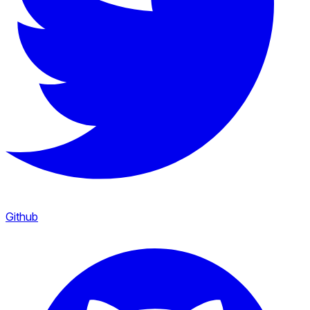
Github