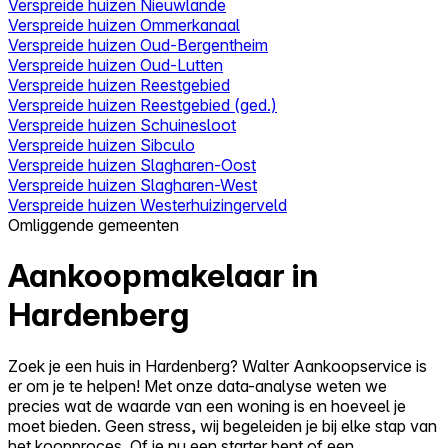
Verspreide huizen Nieuwlande
Verspreide huizen Ommerkanaal
Verspreide huizen Oud-Bergentheim
Verspreide huizen Oud-Lutten
Verspreide huizen Reestgebied
Verspreide huizen Reestgebied (ged.)
Verspreide huizen Schuinesloot
Verspreide huizen Sibculo
Verspreide huizen Slagharen-Oost
Verspreide huizen Slagharen-West
Verspreide huizen Westerhuizingerveld
Omliggende gemeenten
Aankoopmakelaar in
Hardenberg
Zoek je een huis in Hardenberg? Walter Aankoopservice is
er om je te helpen! Met onze data-analyse weten we
precies wat de waarde van een woning is en hoeveel je
moet bieden. Geen stress, wij begeleiden je bij elke stap van
het koopproces. Of je nu een starter bent of een