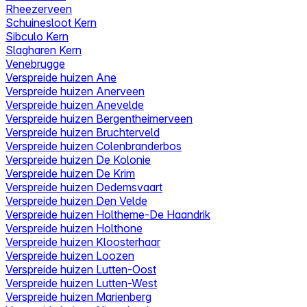
Rheezerveen
Schuinesloot Kern
Sibculo Kern
Slagharen Kern
Venebrugge
Verspreide huizen Ane
Verspreide huizen Anerveen
Verspreide huizen Anevelde
Verspreide huizen Bergentheimerveen
Verspreide huizen Bruchterveld
Verspreide huizen Colenbranderbos
Verspreide huizen De Kolonie
Verspreide huizen De Krim
Verspreide huizen Dedemsvaart
Verspreide huizen Den Velde
Verspreide huizen Holtheme-De Haandrik
Verspreide huizen Holthone
Verspreide huizen Kloosterhaar
Verspreide huizen Loozen
Verspreide huizen Lutten-Oost
Verspreide huizen Lutten-West
Verspreide huizen Marienberg