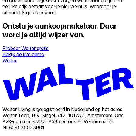
en onderhandelingskracht zorgen we ervoor dat je een
eerlijke prijs betaalt voor je nieuwe huis, waardoor je
uiteindelijk geld bespaart.
Ontsla je aankoopmakelaar.
Daar
word je altijd wijzer van.
Probeer Walter gratis
Bekijk de live demo
Walter
Walter Living is geregistreerd in Nederland op het adres
Walter Tech, B.V. Singel 542, 1017AZ, Amsterdam. Ons
KvK-nummer is 73708585 en ons BTW-nummer is
NL859636033B01.