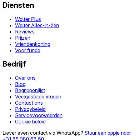
Diensten
Walter Plus
Walter Alles-in-één
Reviews
Prijzen
Vriendenkorting
Voor funda
Bedrijf
Over ons
Blog
Begrippenlijst
Veelgestelde vragen
Contact ons
Privacybeleid
Servicevoorwaarden
Cookie beleid
Liever even contact via WhatsApp?
Stuur een appje naar
+31 85 080 68 60