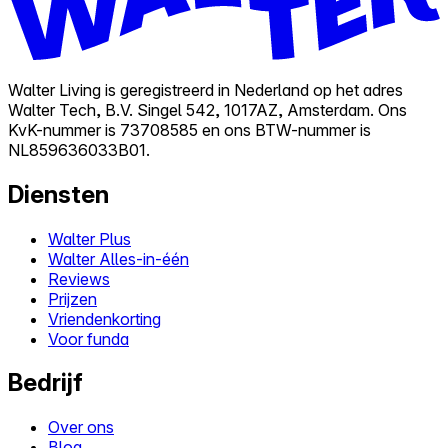
Walter Living is geregistreerd in Nederland op het adres
Walter Tech, B.V. Singel 542, 1017AZ, Amsterdam. Ons
KvK-nummer is 73708585 en ons BTW-nummer is
NL859636033B01.
Diensten
Walter Plus
Walter Alles-in-één
Reviews
Prijzen
Vriendenkorting
Voor funda
Bedrijf
Over ons
Blog