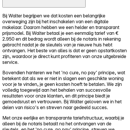
Bij Walter begrijpen we dat kosten een belangrijke
overweging zijn bij het inschakelen van een digitale
makelaar. Daarom hebben we een helder en transparant
prijsmodel. Bij Walter betaal je een eenmalig tarief van €
2.950 en dit bedrag wordt alleen bij de notaris in rekening
gebracht nadat je de sleutels van je nieuwe huis hebt
ontvangen. Het beste van alles is dat er geen opstartkosten
zijn, waardoor je direct kunt profiteren van onze uitgebreide
service.
Bovendien hanteren we het 'no cure, no pay' principe, wat
betekent dat als we er niet in slagen een geschikte woning
voor je te vinden, je geen kosten hoeft te betalen. We zijn
volledig toegewijd aan het behalen van succesvolle
resultaten voor onze klanten, en dit principe biedt je
gemoedsrust en vertrouwen. Bij Walter geloven we in het
delen van risico's en streven naar gedeeld succes.
Met onze eerlijke en transparante tariefstructuur, waarbij je
alleen bij de notaris betaalt na het ontvangen van de
sleutels, en het 'no cure, no pay' principe, streven we