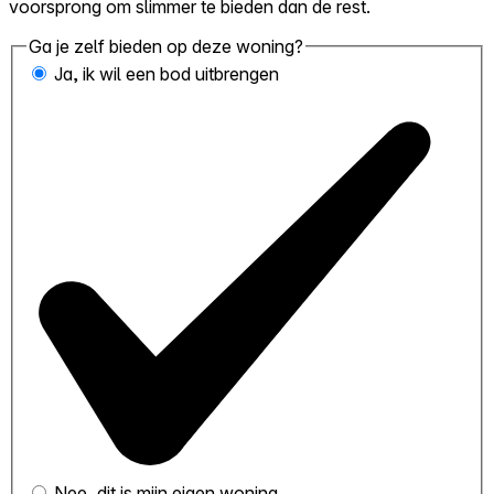
voorsprong om slimmer te bieden dan de rest.
Ga je zelf bieden op deze woning?
Ja, ik wil een bod uitbrengen
Nee, dit is mijn eigen woning