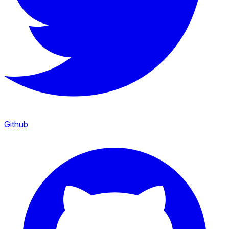
Github