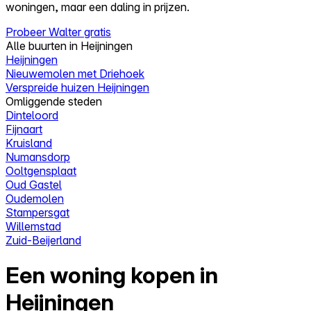
woningen, maar een daling in prijzen.
Probeer Walter gratis
Alle buurten in Heijningen
Heijningen
Nieuwemolen met Driehoek
Verspreide huizen Heijningen
Omliggende steden
Dinteloord
Fijnaart
Kruisland
Numansdorp
Ooltgensplaat
Oud Gastel
Oudemolen
Stampersgat
Willemstad
Zuid-Beijerland
Een woning kopen in
Heijningen