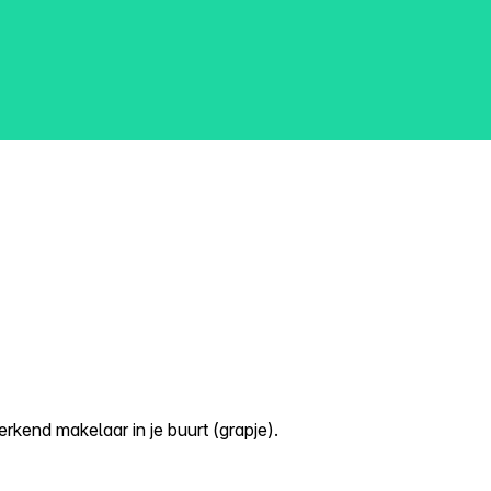
kend makelaar in je buurt (grapje).