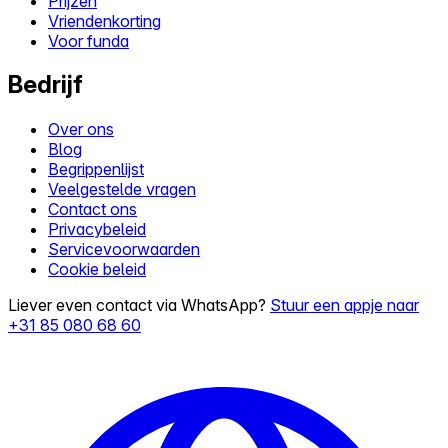
Prijzen
Vriendenkorting
Voor funda
Bedrijf
Over ons
Blog
Begrippenlijst
Veelgestelde vragen
Contact ons
Privacybeleid
Servicevoorwaarden
Cookie beleid
Liever even contact via WhatsApp?
Stuur een appje naar
+31 85 080 68 60