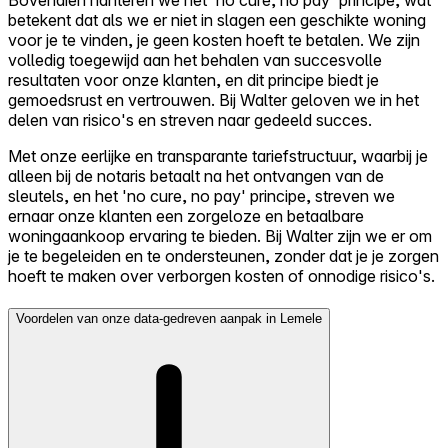
Bovendien hanteren we het 'no cure, no pay' principe, wat
betekent dat als we er niet in slagen een geschikte woning
voor je te vinden, je geen kosten hoeft te betalen. We zijn
volledig toegewijd aan het behalen van succesvolle
resultaten voor onze klanten, en dit principe biedt je
gemoedsrust en vertrouwen. Bij Walter geloven we in het
delen van risico's en streven naar gedeeld succes.
Met onze eerlijke en transparante tariefstructuur, waarbij je
alleen bij de notaris betaalt na het ontvangen van de
sleutels, en het 'no cure, no pay' principe, streven we
ernaar onze klanten een zorgeloze en betaalbare
woningaankoop ervaring te bieden. Bij Walter zijn we er om
je te begeleiden en te ondersteunen, zonder dat je je zorgen
hoeft te maken over verborgen kosten of onnodige risico's.
Voordelen van onze data-gedreven aanpak in Lemele