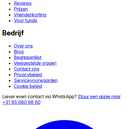
Reviews
Prijzen
Vriendenkorting
Voor funda
Bedrijf
Over ons
Blog
Begrippenlijst
Veelgestelde vragen
Contact ons
Privacybeleid
Servicevoorwaarden
Cookie beleid
Liever even contact via WhatsApp?
Stuur een appje naar
+31 85 080 68 60