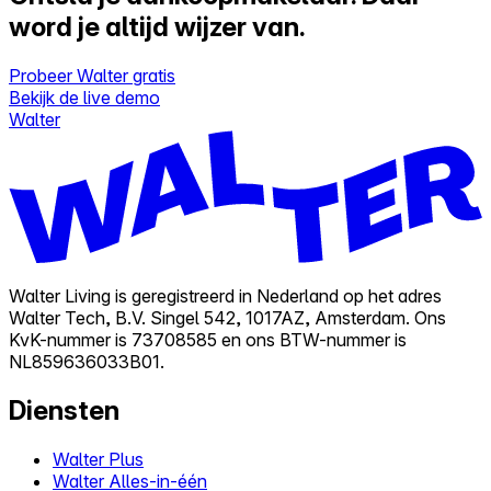
word je altijd wijzer van.
Probeer Walter gratis
Bekijk de live demo
Walter
Walter Living is geregistreerd in Nederland op het adres
Walter Tech, B.V. Singel 542, 1017AZ, Amsterdam. Ons
KvK-nummer is 73708585 en ons BTW-nummer is
NL859636033B01.
Diensten
Walter Plus
Walter Alles-in-één