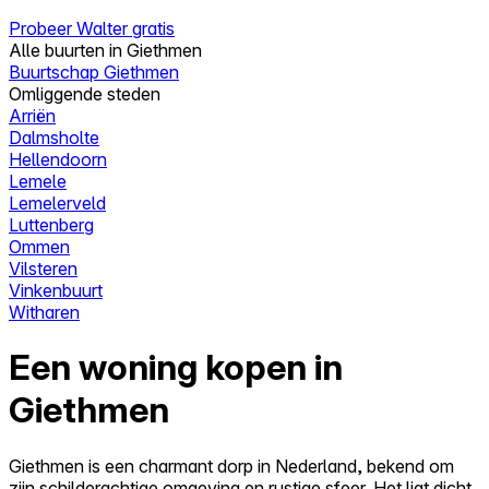
Probeer Walter gratis
Alle buurten in Giethmen
Buurtschap Giethmen
Omliggende steden
Arriën
Dalmsholte
Hellendoorn
Lemele
Lemelerveld
Luttenberg
Ommen
Vilsteren
Vinkenbuurt
Witharen
Een woning kopen in
Giethmen
Giethmen is een charmant dorp in Nederland, bekend om
zijn schilderachtige omgeving en rustige sfeer. Het ligt dicht