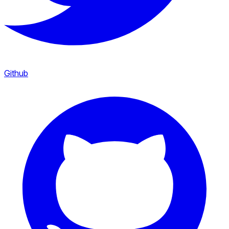
Github