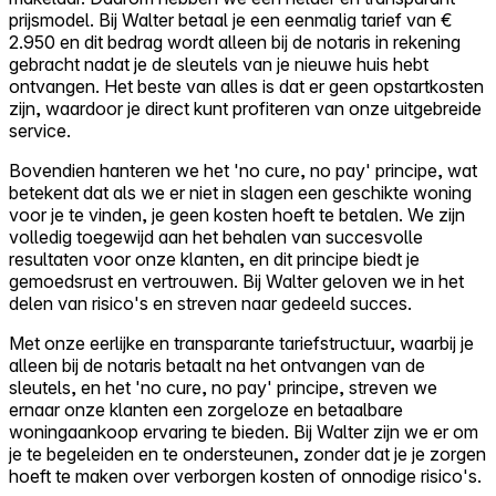
prijsmodel. Bij Walter betaal je een eenmalig tarief van €
2.950 en dit bedrag wordt alleen bij de notaris in rekening
gebracht nadat je de sleutels van je nieuwe huis hebt
ontvangen. Het beste van alles is dat er geen opstartkosten
zijn, waardoor je direct kunt profiteren van onze uitgebreide
service.
Bovendien hanteren we het 'no cure, no pay' principe, wat
betekent dat als we er niet in slagen een geschikte woning
voor je te vinden, je geen kosten hoeft te betalen. We zijn
volledig toegewijd aan het behalen van succesvolle
resultaten voor onze klanten, en dit principe biedt je
gemoedsrust en vertrouwen. Bij Walter geloven we in het
delen van risico's en streven naar gedeeld succes.
Met onze eerlijke en transparante tariefstructuur, waarbij je
alleen bij de notaris betaalt na het ontvangen van de
sleutels, en het 'no cure, no pay' principe, streven we
ernaar onze klanten een zorgeloze en betaalbare
woningaankoop ervaring te bieden. Bij Walter zijn we er om
je te begeleiden en te ondersteunen, zonder dat je je zorgen
hoeft te maken over verborgen kosten of onnodige risico's.