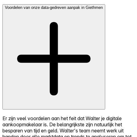
Voordelen van onze data-gedreven aanpak in Giethmen
Er zijn veel voordelen aan het feit dat Walter je digitale
aankoopmakelaar is. De belangrijkste zijn natuurlijk het
besparen van tijd en geld. Walter's team neemt werk uit
handen door alle marktdata en trends te analyseren om tot