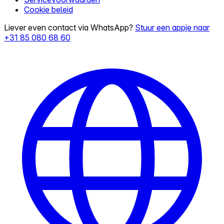
Cookie beleid
Liever even contact via WhatsApp?
Stuur een appje naar
+31 85 080 68 60