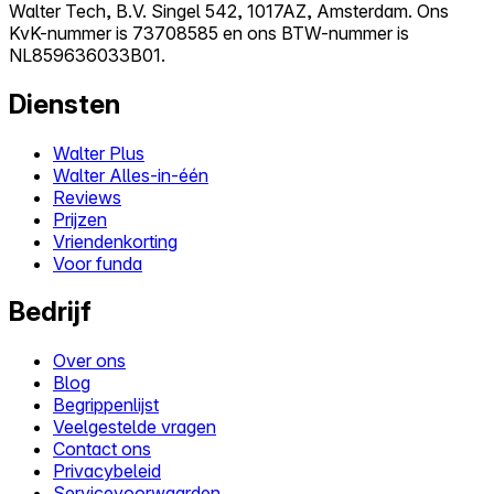
Walter Tech, B.V. Singel 542, 1017AZ, Amsterdam. Ons
KvK-nummer is 73708585 en ons BTW-nummer is
NL859636033B01.
Diensten
Walter Plus
Walter Alles-in-één
Reviews
Prijzen
Vriendenkorting
Voor funda
Bedrijf
Over ons
Blog
Begrippenlijst
Veelgestelde vragen
Contact ons
Privacybeleid
Servicevoorwaarden