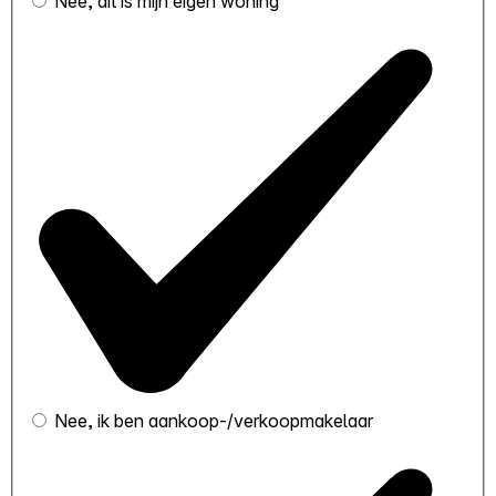
Nee, dit is mijn eigen woning
Nee, ik ben aankoop-/verkoopmakelaar