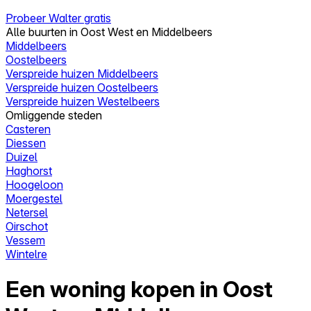
Probeer Walter gratis
Alle buurten in Oost West en Middelbeers
Middelbeers
Oostelbeers
Verspreide huizen Middelbeers
Verspreide huizen Oostelbeers
Verspreide huizen Westelbeers
Omliggende steden
Casteren
Diessen
Duizel
Haghorst
Hoogeloon
Moergestel
Netersel
Oirschot
Vessem
Wintelre
Een woning kopen in Oost