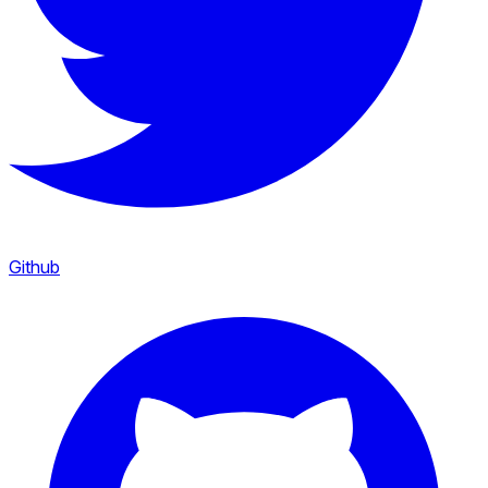
Github