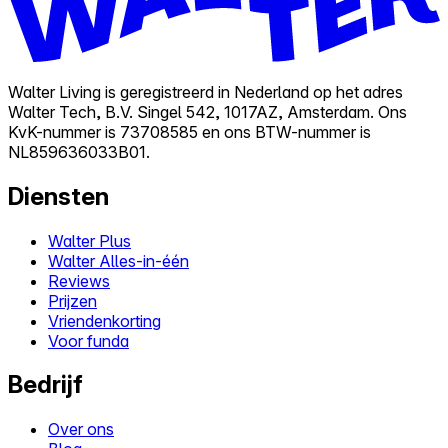
Walter Living is geregistreerd in Nederland op het adres
Walter Tech, B.V. Singel 542, 1017AZ, Amsterdam. Ons
KvK-nummer is 73708585 en ons BTW-nummer is
NL859636033B01.
Diensten
Walter Plus
Walter Alles-in-één
Reviews
Prijzen
Vriendenkorting
Voor funda
Bedrijf
Over ons