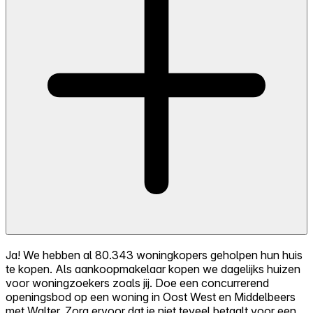
Ja! We hebben al 80.343 woningkopers geholpen hun huis
te kopen. Als aankoopmakelaar kopen we dagelijks huizen
voor woningzoekers zoals jij. Doe een concurrerend
openingsbod op een woning in Oost West en Middelbeers
met Walter. Zorg ervoor dat je niet teveel betaalt voor een