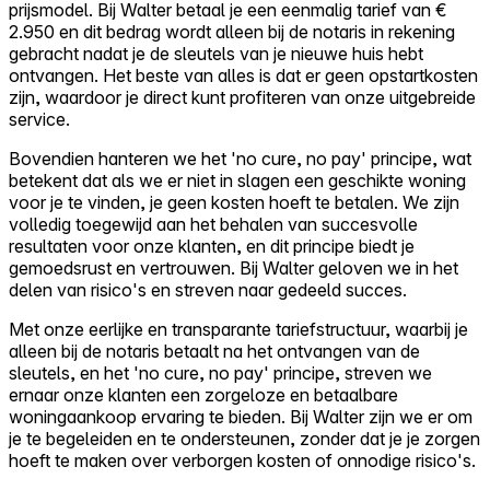
prijsmodel. Bij Walter betaal je een eenmalig tarief van €
2.950 en dit bedrag wordt alleen bij de notaris in rekening
gebracht nadat je de sleutels van je nieuwe huis hebt
ontvangen. Het beste van alles is dat er geen opstartkosten
zijn, waardoor je direct kunt profiteren van onze uitgebreide
service.
Bovendien hanteren we het 'no cure, no pay' principe, wat
betekent dat als we er niet in slagen een geschikte woning
voor je te vinden, je geen kosten hoeft te betalen. We zijn
volledig toegewijd aan het behalen van succesvolle
resultaten voor onze klanten, en dit principe biedt je
gemoedsrust en vertrouwen. Bij Walter geloven we in het
delen van risico's en streven naar gedeeld succes.
Met onze eerlijke en transparante tariefstructuur, waarbij je
alleen bij de notaris betaalt na het ontvangen van de
sleutels, en het 'no cure, no pay' principe, streven we
ernaar onze klanten een zorgeloze en betaalbare
woningaankoop ervaring te bieden. Bij Walter zijn we er om
je te begeleiden en te ondersteunen, zonder dat je je zorgen
hoeft te maken over verborgen kosten of onnodige risico's.