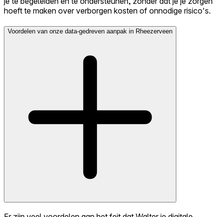
je te begeleiden en te ondersteunen, zonder dat je je zorgen
hoeft te maken over verborgen kosten of onnodige risico's.
Voordelen van onze data-gedreven aanpak in Rheezerveen
Er zijn veel voordelen aan het feit dat Walter je digitale