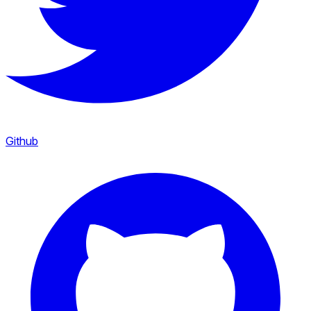
Github