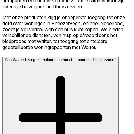
datapunten een helder verhaal, zodat je slimmer kunt zijn
tijdens je huizenjacht in Rheezerveen.
Met onze producten krijg je onbeperkte toegang tot onze
data over woningen in Rheezerveen, en heel Nederland,
zodat je vol vertrouwen een huis kunt kopen. We bieden
verschillende diensten, van hulp op afroep tijdens het
biedproces met Walter, tot toegang tot ontelbare
gedetailleerde woningrapporten met Walter.
Kan Walter Living mij helpen een huis te kopen in Rheezerveen?