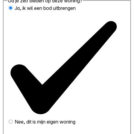
Ga je zelf bieden op deze woning?
Ja, ik wil een bod uitbrengen
Nee, dit is mijn eigen woning