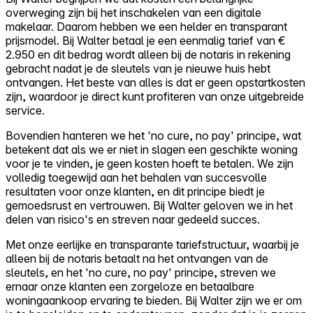
overweging zijn bij het inschakelen van een digitale
makelaar. Daarom hebben we een helder en transparant
prijsmodel. Bij Walter betaal je een eenmalig tarief van €
2.950 en dit bedrag wordt alleen bij de notaris in rekening
gebracht nadat je de sleutels van je nieuwe huis hebt
ontvangen. Het beste van alles is dat er geen opstartkosten
zijn, waardoor je direct kunt profiteren van onze uitgebreide
service.
Bovendien hanteren we het 'no cure, no pay' principe, wat
betekent dat als we er niet in slagen een geschikte woning
voor je te vinden, je geen kosten hoeft te betalen. We zijn
volledig toegewijd aan het behalen van succesvolle
resultaten voor onze klanten, en dit principe biedt je
gemoedsrust en vertrouwen. Bij Walter geloven we in het
delen van risico's en streven naar gedeeld succes.
Met onze eerlijke en transparante tariefstructuur, waarbij je
alleen bij de notaris betaalt na het ontvangen van de
sleutels, en het 'no cure, no pay' principe, streven we
ernaar onze klanten een zorgeloze en betaalbare
woningaankoop ervaring te bieden. Bij Walter zijn we er om