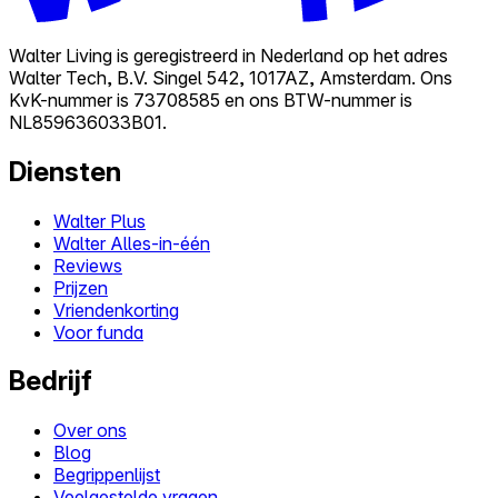
Walter Living is geregistreerd in Nederland op het adres
Walter Tech, B.V. Singel 542, 1017AZ, Amsterdam. Ons
KvK-nummer is 73708585 en ons BTW-nummer is
NL859636033B01.
Diensten
Walter Plus
Walter Alles-in-één
Reviews
Prijzen
Vriendenkorting
Voor funda
Bedrijf
Over ons
Blog
Begrippenlijst
Veelgestelde vragen