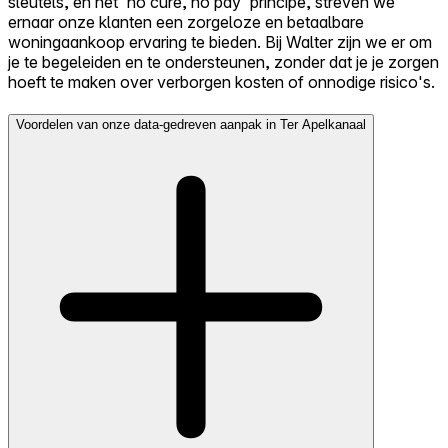
sleutels, en het 'no cure, no pay' principe, streven we
ernaar onze klanten een zorgeloze en betaalbare
woningaankoop ervaring te bieden. Bij Walter zijn we er om
je te begeleiden en te ondersteunen, zonder dat je je zorgen
hoeft te maken over verborgen kosten of onnodige risico's.
Voordelen van onze data-gedreven aanpak in Ter Apelkanaal