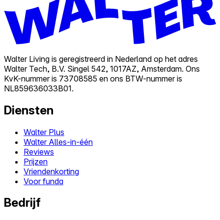
Walter Living is geregistreerd in Nederland op het adres
Walter Tech, B.V. Singel 542, 1017AZ, Amsterdam. Ons
KvK-nummer is 73708585 en ons BTW-nummer is
NL859636033B01.
Diensten
Walter Plus
Walter Alles-in-één
Reviews
Prijzen
Vriendenkorting
Voor funda
Bedrijf