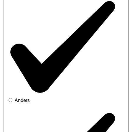
Anders