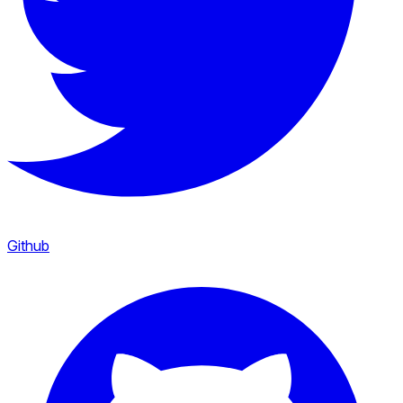
Github