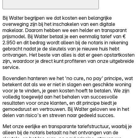
Bij Walter begrijpen we dat kosten een belangrijke
overweging zijn bij het inschakelen van een digitale
makelaar. Daarom hebben we een helder en transparant
prijsmodel. Bij Walter betaal je een eenmalig tarief van €
2.950 en dit bedrag wordt alleen bij de notaris in rekening
gebracht nadat je de sleutels van je nieuwe huis hebt
ontvangen. Het beste van alles is dat er geen opstartkosten
zijn, waardoor je direct kunt profiteren van onze uitgebreide
service.
Bovendien hanteren we het 'no cure, no pay' principe, wat
betekent dat als we er niet in slagen een geschikte woning
voor je te vinden, je geen kosten hoeft te betalen. We zijn
volledig toegewijd aan het behalen van succesvolle
resultaten voor onze klanten, en dit principe biedt je
gemoedsrust en vertrouwen. Bij Walter geloven we in het
delen van risico's en streven naar gedeeld succes.
Met onze eerlijke en transparante tariefstructuur, waarbij je
alleen bij de notaris betaalt na het ontvangen van de