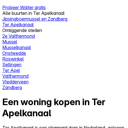
Probeer Walter gratis
Alle buurten in Ter Apelkanaal
Jipsingboermussel en Zandberg
Ter Apelkanaal
Omliggende steden
2e Valthermond
Mussel
Musselkanaal
Onstwedde
Roswinkel
Sellingen
Ter Apel
Valthermond
Vledderveen
Zandberg
Een woning kopen in Ter
Apelkanaal
Ter Apelkanaal is een charmant dorp in Nederland, gelegen