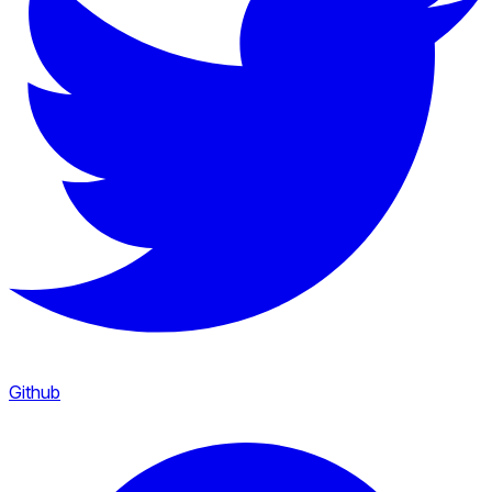
Github