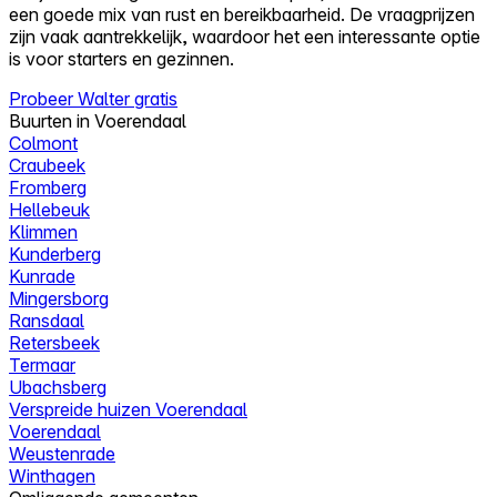
een goede mix van rust en bereikbaarheid. De vraagprijzen
zijn vaak aantrekkelijk, waardoor het een interessante optie
is voor starters en gezinnen.
Probeer Walter gratis
Buurten in Voerendaal
Colmont
Craubeek
Fromberg
Hellebeuk
Klimmen
Kunderberg
Kunrade
Mingersborg
Ransdaal
Retersbeek
Termaar
Ubachsberg
Verspreide huizen Voerendaal
Voerendaal
Weustenrade
Winthagen