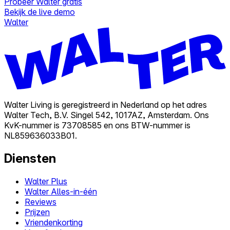
Probeer Walter gratis
Bekijk de live demo
Walter
Walter Living is geregistreerd in Nederland op het adres
Walter Tech, B.V. Singel 542, 1017AZ, Amsterdam. Ons
KvK-nummer is 73708585 en ons BTW-nummer is
NL859636033B01.
Diensten
Walter Plus
Walter Alles-in-één
Reviews
Prijzen
Vriendenkorting