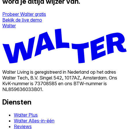
word je altijd wijzer van.
Probeer Walter gratis
Bekijk de live demo
Walter
Walter Living is geregistreerd in Nederland op het adres
Walter Tech, B.V. Singel 542, 1017AZ, Amsterdam. Ons
KvK-nummer is 73708585 en ons BTW-nummer is
NL859636033B01.
Diensten
Walter Plus
Walter Alles-in-één
Reviews