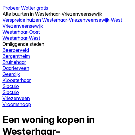
Probeer Walter gratis
Alle buurten in Westerhaar-Vriezenveensewijk
Verspreide huizen Westerhaar-Vriezenveensewijk-West
Vriezenveensewijk
Westerhaar-Oost
Westerhaar-West
Omliggende steden
Beerzerveld
Bergentheim
Bruinehaar
Daarlerveen
Geerdijk
Kloosterhaar
Sibculo
Sibculo
Vriezenveen
Vroomshoop
Een woning kopen in
Westerhaar-