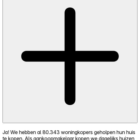
Ja! We hebben al 80.343 woningkopers geholpen hun huis
te kopen. Als aankoopmakelaar kopen we dagelijks huizen