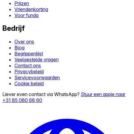
Prijzen
Vriendenkorting
Voor funda
Bedrijf
Over ons
Blog
Begrippenlijst
Veelgestelde vragen
Contact ons
Privacybeleid
Servicevoorwaarden
Cookie beleid
Liever even contact via WhatsApp?
Stuur een appje naar
+31 85 080 68 60