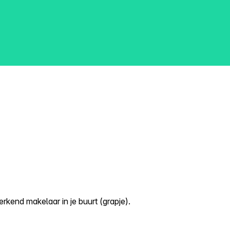
kend makelaar in je buurt (grapje).