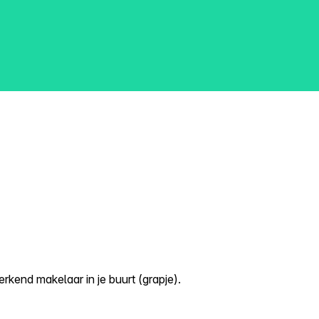
kend makelaar in je buurt (grapje).