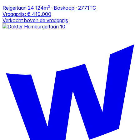
Reigerlaan 24
124m² · Boskoop · 2771TC
Vraagprijs:
€ 419.000
Verkocht boven de vraagprijs