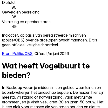
Diefstal
90
Geweld en bedreiging
38
Vernieling en openbare orde
49
Indicatief, op basis van geregistreerde misdrijven
(politie/CBS) over de afgelopen twaalf maanden. Dit is
geen officieel veiligheidsoordeel.
Bron: Politie/CBS
· Cijfers t/m juni 2026
Wat heeft Vogelbuurt te
bieden?
In Boskoop woon je midden in een gebied waar tuinen en
boomkwekerijen het landschap bepalen. De huizen hier zijn
meestal vrijstaand of halfvrijstaand, vaak met ruimte
eromheen, en je vindt veel jaren-30 en jaren-50 bouw. Het
is een plek voor mensen die van groen houden en niet te