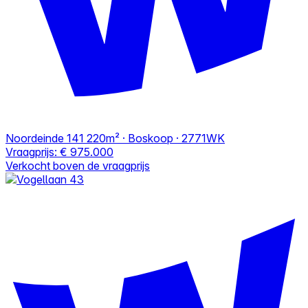
Noordeinde 141
220m² · Boskoop · 2771WK
Vraagprijs:
€ 975.000
Verkocht boven de vraagprijs