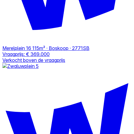
Merelplein 16
115m² · Boskoop · 2771SB
Vraagprijs:
€ 369.000
Verkocht boven de vraagprijs