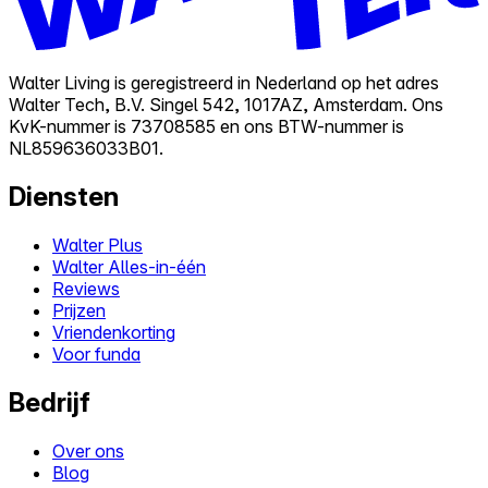
Walter Living is geregistreerd in Nederland op het adres
Walter Tech, B.V. Singel 542, 1017AZ, Amsterdam. Ons
KvK-nummer is 73708585 en ons BTW-nummer is
NL859636033B01.
Diensten
Walter Plus
Walter Alles-in-één
Reviews
Prijzen
Vriendenkorting
Voor funda
Bedrijf
Over ons
Blog