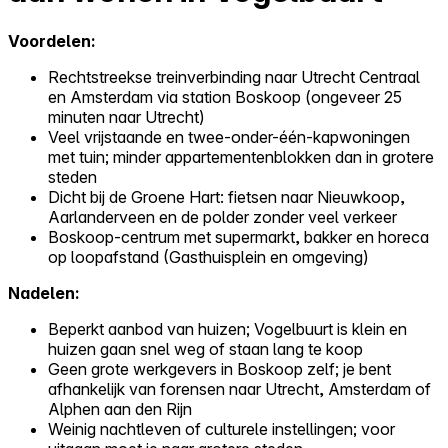
Voordelen:
Rechtstreekse treinverbinding naar Utrecht Centraal
en Amsterdam via station Boskoop (ongeveer 25
minuten naar Utrecht)
Veel vrijstaande en twee-onder-één-kapwoningen
met tuin; minder appartementenblokken dan in grotere
steden
Dicht bij de Groene Hart: fietsen naar Nieuwkoop,
Aarlanderveen en de polder zonder veel verkeer
Boskoop-centrum met supermarkt, bakker en horeca
op loopafstand (Gasthuisplein en omgeving)
Nadelen:
Beperkt aanbod van huizen; Vogelbuurt is klein en
huizen gaan snel weg of staan lang te koop
Geen grote werkgevers in Boskoop zelf; je bent
afhankelijk van forensen naar Utrecht, Amsterdam of
Alphen aan den Rijn
Weinig nachtleven of culturele instellingen; voor