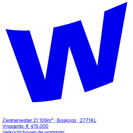
Zwanenwater 21
109m² · Boskoop · 2771KL
Vraagprijs:
€ 415.000
Verkocht boven de vraagprijs