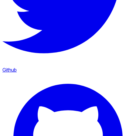
Github