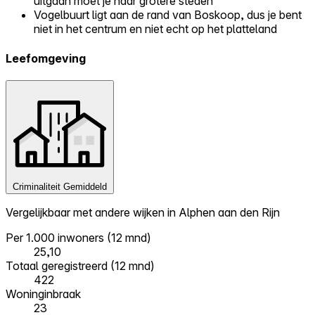
uitgaan moet je naar grotere steden
Vogelbuurt ligt aan de rand van Boskoop, dus je bent
niet in het centrum en niet echt op het platteland
Leefomgeving
Criminaliteit
Gemiddeld
Vergelijkbaar met andere wijken in Alphen aan den Rijn
Per 1.000 inwoners (12 mnd)
25,10
Totaal geregistreerd (12 mnd)
422
Woninginbraak
23