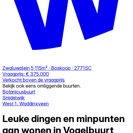
Zwaluwplein 5
115m² · Boskoop · 2771SC
Vraagprijs:
€ 375.000
Verkocht boven de vraagprijs
Bekijk ook eens omliggende buurten.
Botanicusbuurt
Snijdelwijk
West 1, Waddinxveen
Leuke dingen en minpunten
aan wonen in Vogelbuurt