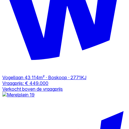
Vogellaan 43
114m² · Boskoop · 2771KJ
Vraagprijs:
€ 449.000
Verkocht boven de vraagprijs