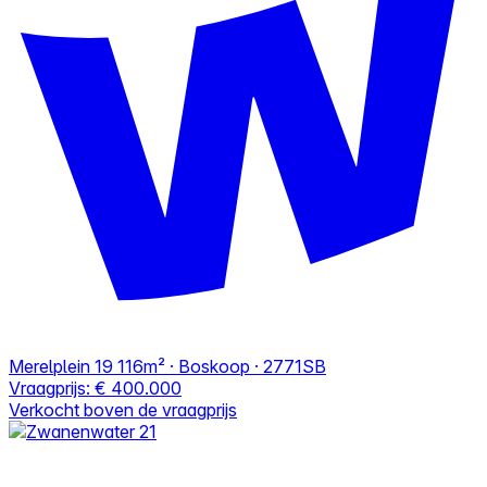
Merelplein 19
116m² · Boskoop · 2771SB
Vraagprijs:
€ 400.000
Verkocht boven de vraagprijs