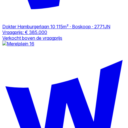
Dokter Hamburgerlaan 10
115m² · Boskoop · 2771JN
Vraagprijs:
€ 385.000
Verkocht boven de vraagprijs