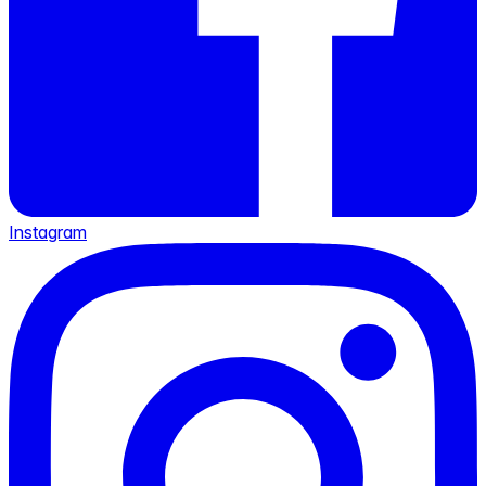
Instagram