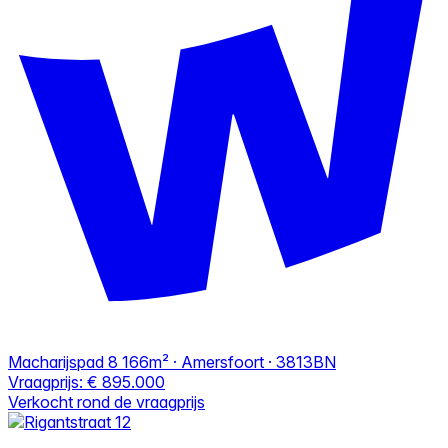
Macharijspad 8
166m² · Amersfoort · 3813BN
Vraagprijs:
€ 895.000
Verkocht rond de vraagprijs