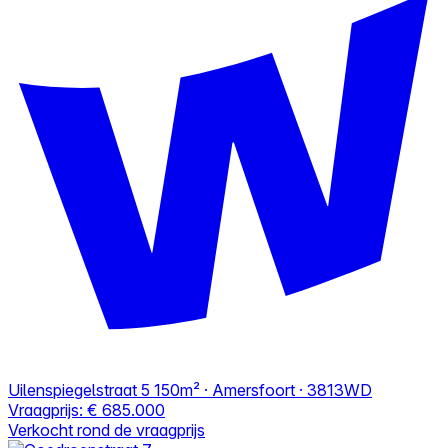
Uilenspiegelstraat 5
150m² · Amersfoort · 3813WD
Vraagprijs:
€ 685.000
Verkocht rond de vraagprijs