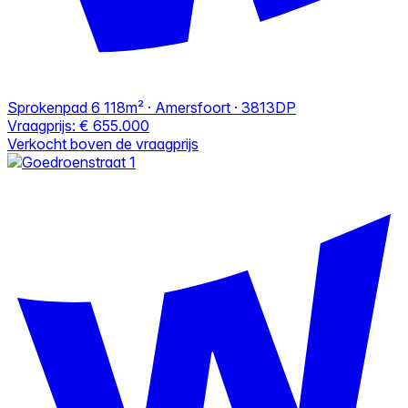
Sprokenpad 6
118m² · Amersfoort · 3813DP
Vraagprijs:
€ 655.000
Verkocht boven de vraagprijs