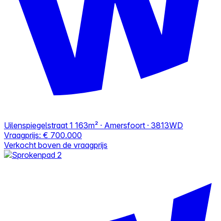
Uilenspiegelstraat 1
163m² · Amersfoort · 3813WD
Vraagprijs:
€ 700.000
Verkocht boven de vraagprijs