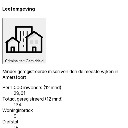
Leefomgeving
Criminaliteit
Gemiddeld
Minder geregistreerde misdrijven dan de meeste wijken in
Amersfoort
Per 1.000 inwoners (12 mnd)
29,61
Totaal geregistreerd (12 mnd)
134
Woninginbraak
9
Diefstal
19