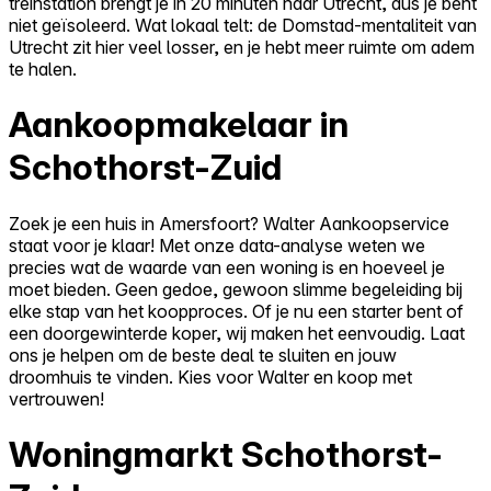
treinstation brengt je in 20 minuten naar Utrecht, dus je bent
niet geïsoleerd. Wat lokaal telt: de Domstad-mentaliteit van
Utrecht zit hier veel losser, en je hebt meer ruimte om adem
te halen.
Aankoopmakelaar in
Schothorst-Zuid
Zoek je een huis in Amersfoort? Walter Aankoopservice
staat voor je klaar! Met onze data-analyse weten we
precies wat de waarde van een woning is en hoeveel je
moet bieden. Geen gedoe, gewoon slimme begeleiding bij
elke stap van het koopproces. Of je nu een starter bent of
een doorgewinterde koper, wij maken het eenvoudig. Laat
ons je helpen om de beste deal te sluiten en jouw
droomhuis te vinden. Kies voor Walter en koop met
vertrouwen!
Woningmarkt Schothorst-