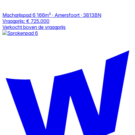
Macharijspad 6
166m² · Amersfoort · 3813BN
Vraagprijs:
€ 725.000
Verkocht boven de vraagprijs