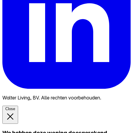
Walter Living, BV. Alle rechten voorbehouden.
Close
We hebben deze woning doorgerekend