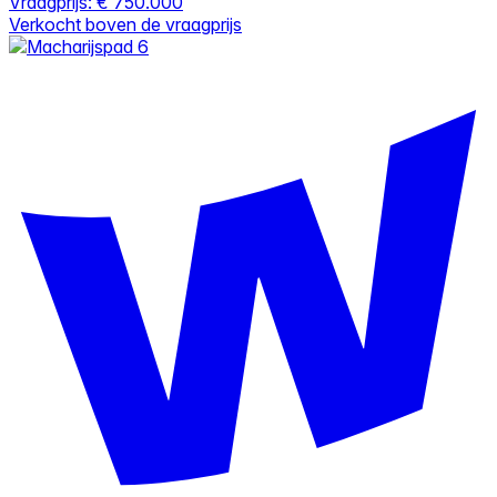
Vraagprijs:
€ 750.000
Verkocht boven de vraagprijs