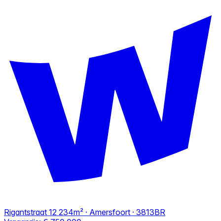
Rigantstraat 12
234m² · Amersfoort · 3813BR