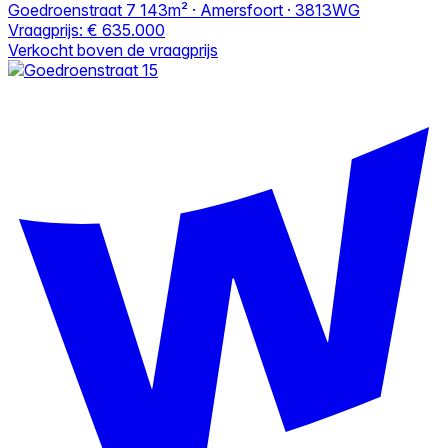
Goedroenstraat 7
143m² · Amersfoort · 3813WG
Vraagprijs:
€ 635.000
Verkocht boven de vraagprijs