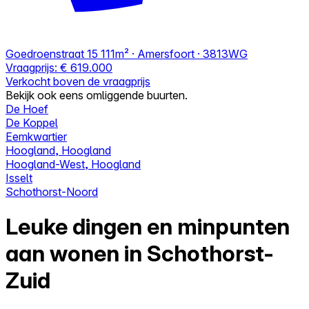
Goedroenstraat 15
111m² · Amersfoort · 3813WG
Vraagprijs:
€ 619.000
Verkocht boven de vraagprijs
Bekijk ook eens omliggende buurten.
De Hoef
De Koppel
Eemkwartier
Hoogland, Hoogland
Hoogland-West, Hoogland
Isselt
Schothorst-Noord
Leuke dingen en minpunten
aan wonen in Schothorst-
Zuid