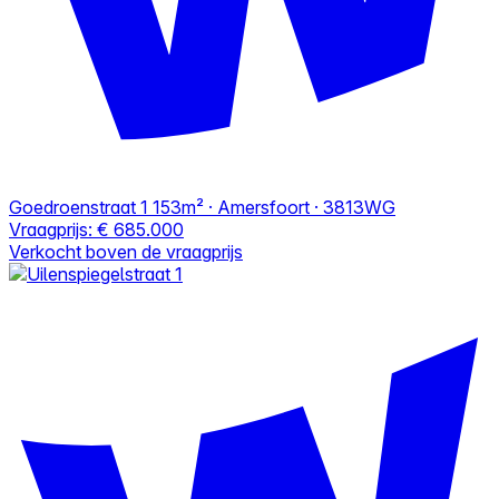
Goedroenstraat 1
153m² · Amersfoort · 3813WG
Vraagprijs:
€ 685.000
Verkocht boven de vraagprijs