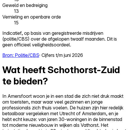
Geweld en bedreiging
13
Vernieling en openbare orde
15
Indicatief, op basis van geregistreerde misdrijven
(politie/CBS) over de afgelopen twaalf maanden. Dit is
geen officieel veiligheidsoordeel.
Bron: Politie/CBS
· Cijfers t/m juni 2026
Wat heeft Schothorst-Zuid
te bieden?
In Amersfoort woon je in een stad die zich niet druk maakt
om toeristen, maar waar veel gezinnen en jonge
professionals zich thuis voelen. De huizen zijn hier redelijk
betaalbaar vergeleken met Utrecht of Amsterdam, en je
hebt echt keuze: van jaren 30-woningen in de binnenstad
tot moderne nieuwbouw in wijken als Vathorst. Het