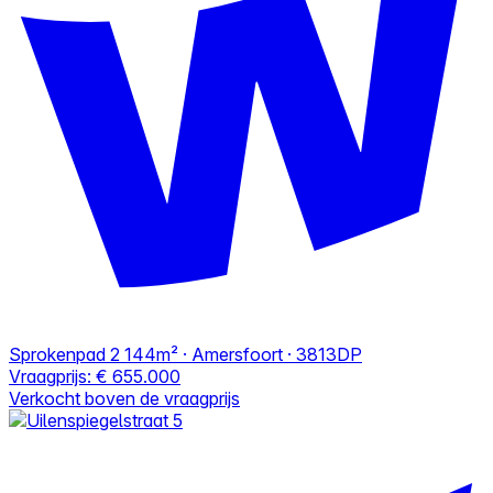
Sprokenpad 2
144m² · Amersfoort · 3813DP
Vraagprijs:
€ 655.000
Verkocht boven de vraagprijs