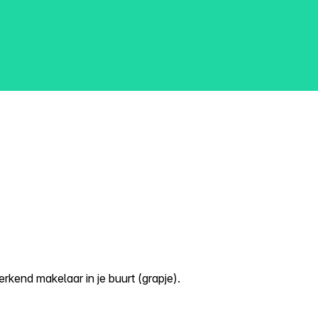
kend makelaar in je buurt (grapje).