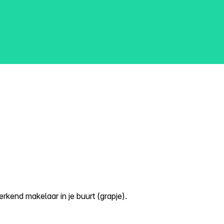
kend makelaar in je buurt (grapje).