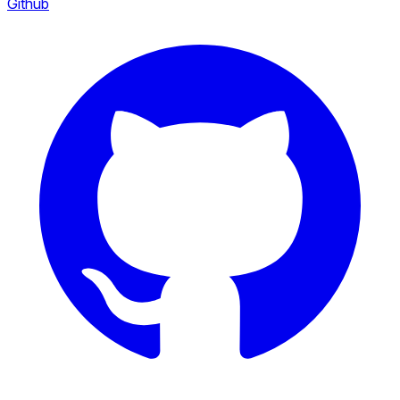
Github