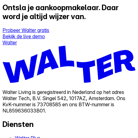
Ontsla je aankoopmakelaar.
Daar
word je altijd wijzer van.
Probeer Walter gratis
Bekijk de live demo
Walter
Walter Living is geregistreerd in Nederland op het adres
Walter Tech, B.V. Singel 542, 1017AZ, Amsterdam. Ons
KvK-nummer is 73708585 en ons BTW-nummer is
NL859636033B01.
Diensten
Walter Plus