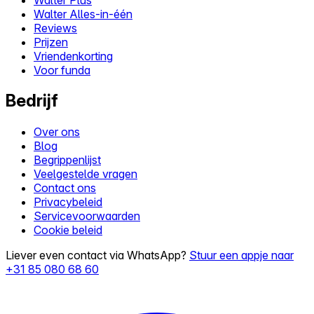
Walter Alles-in-één
Reviews
Prijzen
Vriendenkorting
Voor funda
Bedrijf
Over ons
Blog
Begrippenlijst
Veelgestelde vragen
Contact ons
Privacybeleid
Servicevoorwaarden
Cookie beleid
Liever even contact via WhatsApp?
Stuur een appje naar
+31 85 080 68 60