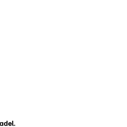
adel.