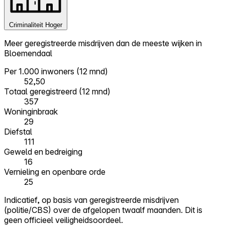
Criminaliteit
Hoger
Meer geregistreerde misdrijven dan de meeste wijken in
Bloemendaal
Per 1.000 inwoners (12 mnd)
52,50
Totaal geregistreerd (12 mnd)
357
Woninginbraak
29
Diefstal
111
Geweld en bedreiging
16
Vernieling en openbare orde
25
Indicatief, op basis van geregistreerde misdrijven
(politie/CBS) over de afgelopen twaalf maanden. Dit is
geen officieel veiligheidsoordeel.