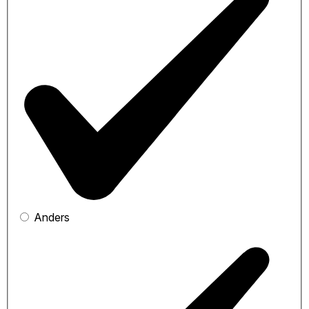
Anders