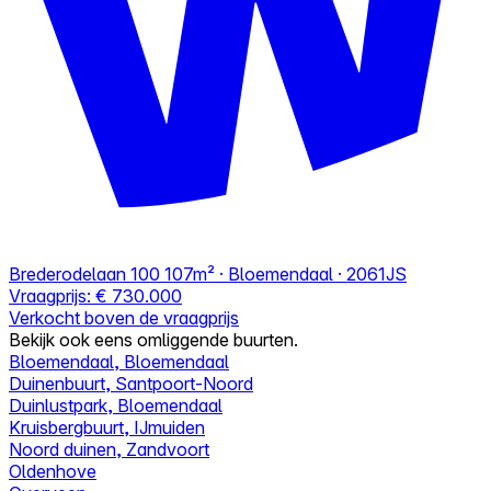
Brederodelaan 100
107m² · Bloemendaal · 2061JS
Vraagprijs:
€ 730.000
Verkocht boven de vraagprijs
Bekijk ook eens omliggende buurten.
Bloemendaal, Bloemendaal
Duinenbuurt, Santpoort-Noord
Duinlustpark, Bloemendaal
Kruisbergbuurt, IJmuiden
Noord duinen, Zandvoort
Oldenhove