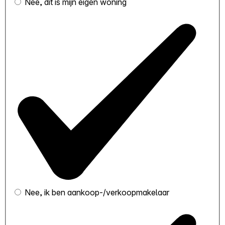
Nee, dit is mijn eigen woning
Nee, ik ben aankoop-/verkoopmakelaar