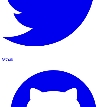
Github