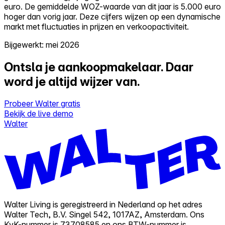
euro. De gemiddelde WOZ-waarde van dit jaar is 5.000 euro
hoger dan vorig jaar. Deze cijfers wijzen op een dynamische
markt met fluctuaties in prijzen en verkoopactiviteit.
Bijgewerkt: mei 2026
Ontsla je aankoopmakelaar.
Daar
word je altijd wijzer van.
Probeer Walter gratis
Bekijk de live demo
Walter
Walter Living is geregistreerd in Nederland op het adres
Walter Tech, B.V. Singel 542, 1017AZ, Amsterdam. Ons
KvK-nummer is 73708585 en ons BTW-nummer is