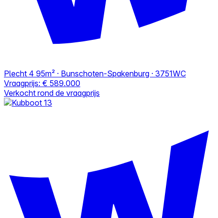
Plecht 4
95m² · Bunschoten-Spakenburg · 3751WC
Vraagprijs:
€ 589.000
Verkocht rond de vraagprijs