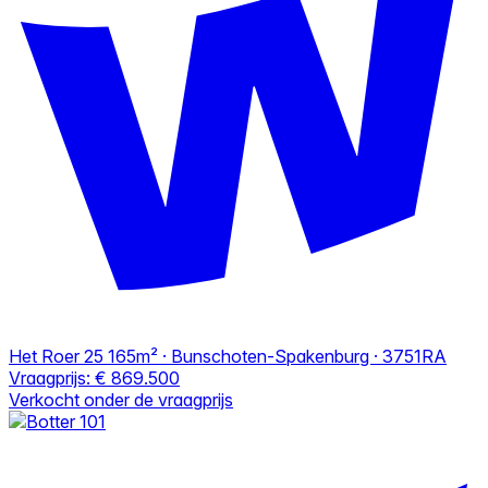
Het Roer 25
165m² · Bunschoten-Spakenburg · 3751RA
Vraagprijs:
€ 869.500
Verkocht onder de vraagprijs