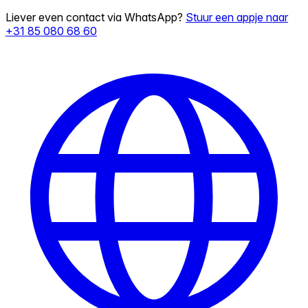
Liever even contact via WhatsApp?
Stuur een appje naar
+31 85 080 68 60