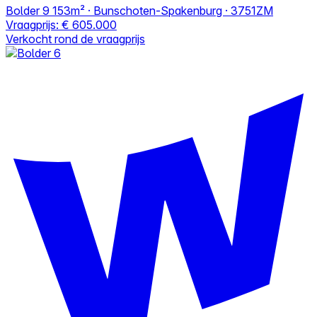
Bolder 9
153m² · Bunschoten-Spakenburg · 3751ZM
Vraagprijs:
€ 605.000
Verkocht rond de vraagprijs