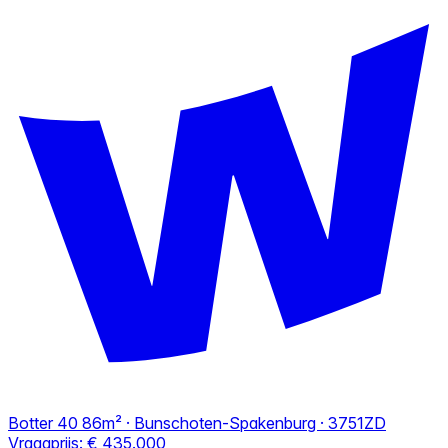
Botter 40
86m² · Bunschoten-Spakenburg · 3751ZD
Vraagprijs:
€ 435.000