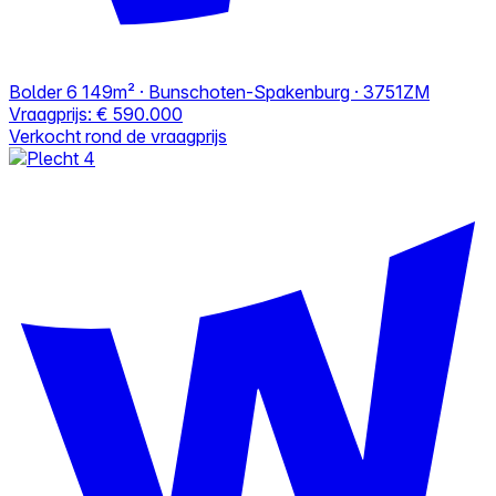
Bolder 6
149m² · Bunschoten-Spakenburg · 3751ZM
Vraagprijs:
€ 590.000
Verkocht rond de vraagprijs