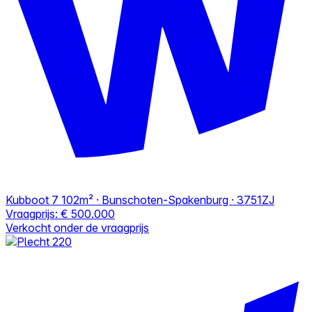
Kubboot 7
102m² · Bunschoten-Spakenburg · 3751ZJ
Vraagprijs:
€ 500.000
Verkocht onder de vraagprijs