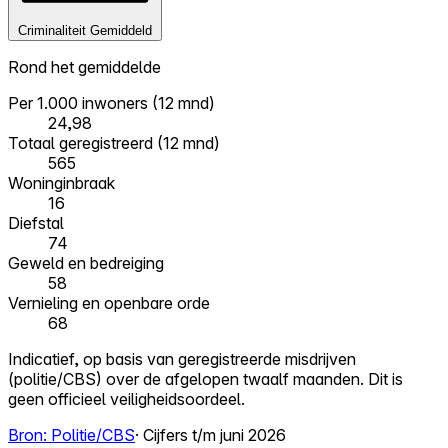
Criminaliteit
Gemiddeld
Rond het gemiddelde
Per 1.000 inwoners (12 mnd)
24,98
Totaal geregistreerd (12 mnd)
565
Woninginbraak
16
Diefstal
74
Geweld en bedreiging
58
Vernieling en openbare orde
68
Indicatief, op basis van geregistreerde misdrijven
(politie/CBS) over de afgelopen twaalf maanden. Dit is
geen officieel veiligheidsoordeel.
Bron: Politie/CBS
· Cijfers t/m juni 2026