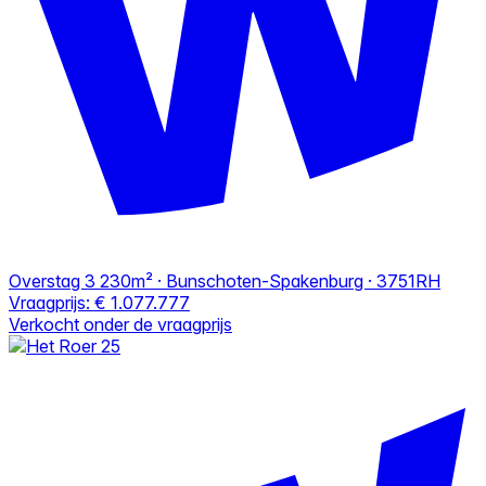
Overstag 3
230m² · Bunschoten-Spakenburg · 3751RH
Vraagprijs:
€ 1.077.777
Verkocht onder de vraagprijs