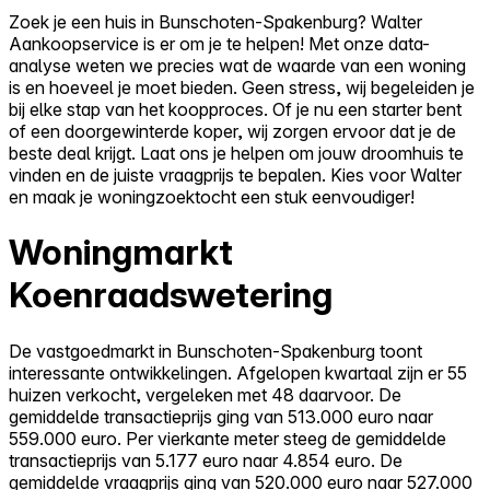
Zoek je een huis in Bunschoten-Spakenburg? Walter
Aankoopservice is er om je te helpen! Met onze data-
analyse weten we precies wat de waarde van een woning
is en hoeveel je moet bieden. Geen stress, wij begeleiden je
bij elke stap van het koopproces. Of je nu een starter bent
of een doorgewinterde koper, wij zorgen ervoor dat je de
beste deal krijgt. Laat ons je helpen om jouw droomhuis te
vinden en de juiste vraagprijs te bepalen. Kies voor Walter
en maak je woningzoektocht een stuk eenvoudiger!
Woningmarkt
Koenraadswetering
De vastgoedmarkt in Bunschoten-Spakenburg toont
interessante ontwikkelingen. Afgelopen kwartaal zijn er 55
huizen verkocht, vergeleken met 48 daarvoor. De
gemiddelde transactieprijs ging van 513.000 euro naar
559.000 euro. Per vierkante meter steeg de gemiddelde
transactieprijs van 5.177 euro naar 4.854 euro. De
gemiddelde vraagprijs ging van 520.000 euro naar 527.000