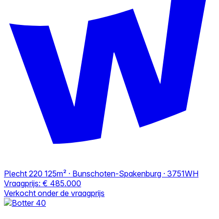
Plecht 220
125m² · Bunschoten-Spakenburg · 3751WH
Vraagprijs:
€ 485.000
Verkocht onder de vraagprijs