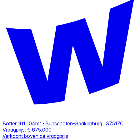
Botter 101
104m² · Bunschoten-Spakenburg · 3751ZC
Vraagprijs:
€ 675.000
Verkocht boven de vraagprijs