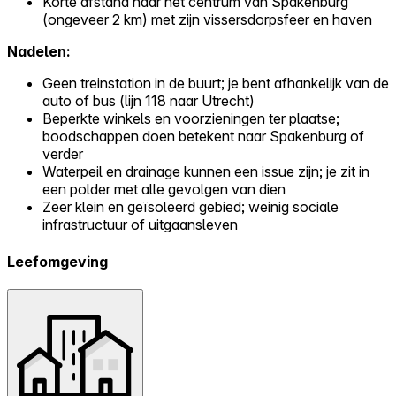
Korte afstand naar het centrum van Spakenburg
(ongeveer 2 km) met zijn vissersdorpsfeer en haven
Nadelen:
Geen treinstation in de buurt; je bent afhankelijk van de
auto of bus (lijn 118 naar Utrecht)
Beperkte winkels en voorzieningen ter plaatse;
boodschappen doen betekent naar Spakenburg of
verder
Waterpeil en drainage kunnen een issue zijn; je zit in
een polder met alle gevolgen van dien
Zeer klein en geïsoleerd gebied; weinig sociale
infrastructuur of uitgaansleven
Leefomgeving