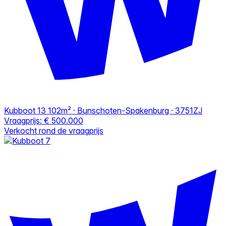
Kubboot 13
102m² · Bunschoten-Spakenburg · 3751ZJ
Vraagprijs:
€ 500.000
Verkocht rond de vraagprijs