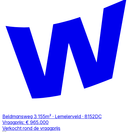
Beldmansweg 3
155m² · Lemelerveld · 8152DC
Vraagprijs:
€ 965.000
Verkocht rond de vraagprijs