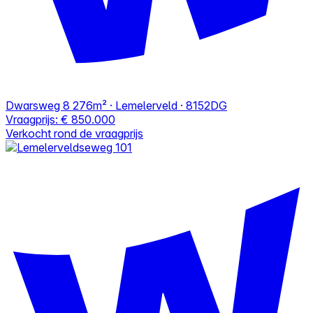
Dwarsweg 8
276m² · Lemelerveld · 8152DG
Vraagprijs:
€ 850.000
Verkocht rond de vraagprijs