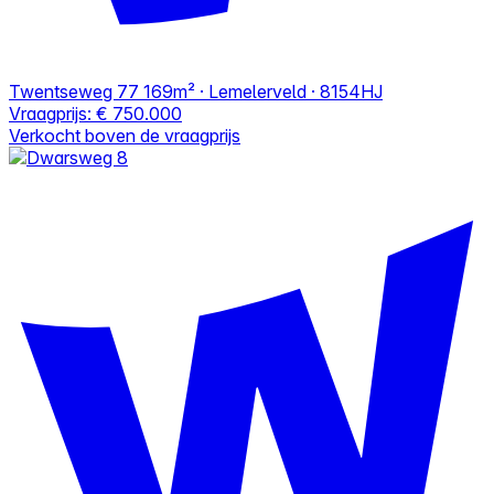
Twentseweg 77
169m² · Lemelerveld · 8154HJ
Vraagprijs:
€ 750.000
Verkocht boven de vraagprijs