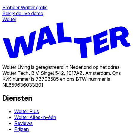
Probeer Walter gratis
Bekijk de live demo
Walter
Walter Living is geregistreerd in Nederland op het adres
Walter Tech, B.V. Singel 542, 1017AZ, Amsterdam. Ons
KvK-nummer is 73708585 en ons BTW-nummer is
NL859636033B01.
Diensten
Walter Plus
Walter Alles-in-één
Reviews
Prijzen