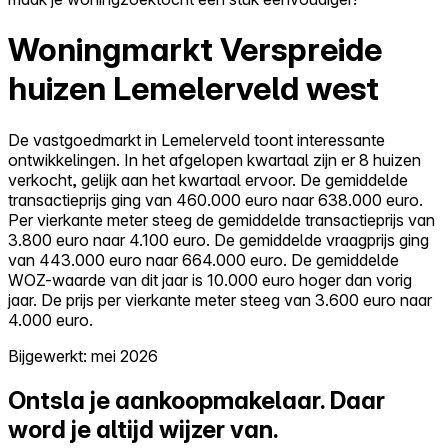
Woningmarkt Verspreide
huizen Lemelerveld west
De vastgoedmarkt in Lemelerveld toont interessante
ontwikkelingen. In het afgelopen kwartaal zijn er 8 huizen
verkocht, gelijk aan het kwartaal ervoor. De gemiddelde
transactieprijs ging van 460.000 euro naar 638.000 euro.
Per vierkante meter steeg de gemiddelde transactieprijs van
3.800 euro naar 4.100 euro. De gemiddelde vraagprijs ging
van 443.000 euro naar 664.000 euro. De gemiddelde
WOZ-waarde van dit jaar is 10.000 euro hoger dan vorig
jaar. De prijs per vierkante meter steeg van 3.600 euro naar
4.000 euro.
Bijgewerkt: mei 2026
Ontsla je aankoopmakelaar.
Daar
word je altijd wijzer van.