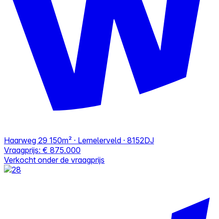
Haarweg 29
150m² · Lemelerveld · 8152DJ
Vraagprijs:
€ 875.000
Verkocht onder de vraagprijs