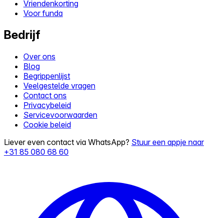
Vriendenkorting
Voor funda
Bedrijf
Over ons
Blog
Begrippenlijst
Veelgestelde vragen
Contact ons
Privacybeleid
Servicevoorwaarden
Cookie beleid
Liever even contact via WhatsApp?
Stuur een appje naar
+31 85 080 68 60