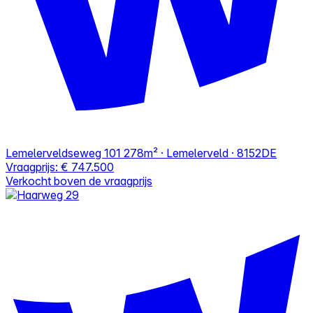
Lemelerveldseweg 101
278m² · Lemelerveld · 8152DE
Vraagprijs:
€ 747.500
Verkocht boven de vraagprijs