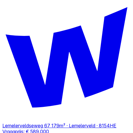
Lemelerveldseweg 67
179m² · Lemelerveld · 8154HE
Vraagprijs:
€ 589.000