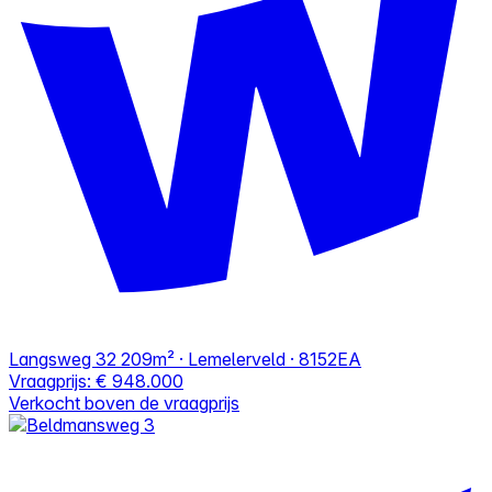
Langsweg 32
209m² · Lemelerveld · 8152EA
Vraagprijs:
€ 948.000
Verkocht boven de vraagprijs