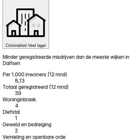
Criminaliteit
Veel lager
Minder geregistreerde misdrijven dan de meeste wijken in
Dalfsen
Per 1.000 inwoners (12 mnd)
8,13
Totaal geregistreerd (12 mnd)
39
Woninginbraak
4
Diefstal
1
Geweld en bedreiging
2
Vernieling en openbare orde