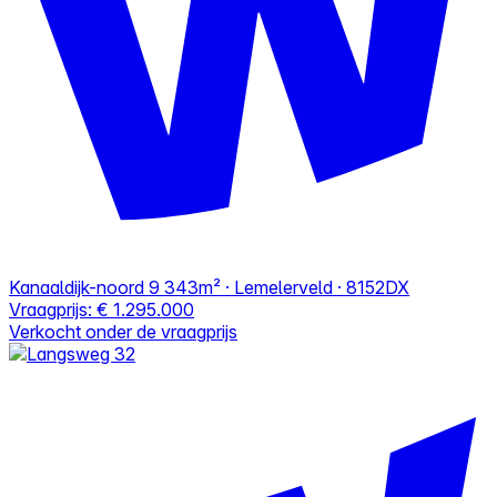
Kanaaldijk-noord 9
343m² · Lemelerveld · 8152DX
Vraagprijs:
€ 1.295.000
Verkocht onder de vraagprijs