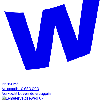
28
156m² · ·
Vraagprijs:
€ 650.000
Verkocht boven de vraagprijs