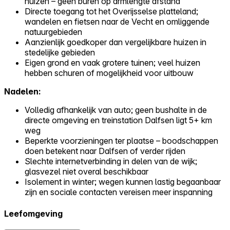
huizen – geen buren op armlengte afstand
Directe toegang tot het Overijsselse platteland;
wandelen en fietsen naar de Vecht en omliggende
natuurgebieden
Aanzienlijk goedkoper dan vergelijkbare huizen in
stedelijke gebieden
Eigen grond en vaak grotere tuinen; veel huizen
hebben schuren of mogelijkheid voor uitbouw
Nadelen:
Volledig afhankelijk van auto; geen bushalte in de
directe omgeving en treinstation Dalfsen ligt 5+ km
weg
Beperkte voorzieningen ter plaatse – boodschappen
doen betekent naar Dalfsen of verder rijden
Slechte internetverbinding in delen van de wijk;
glasvezel niet overal beschikbaar
Isolement in winter; wegen kunnen lastig begaanbaar
zijn en sociale contacten vereisen meer inspanning
Leefomgeving