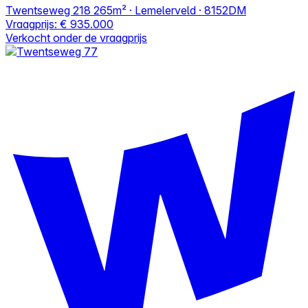
Twentseweg 218
265m² · Lemelerveld · 8152DM
Vraagprijs:
€ 935.000
Verkocht onder de vraagprijs