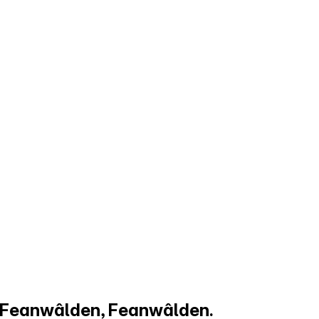
n Feanwâlden, Feanwâlden.