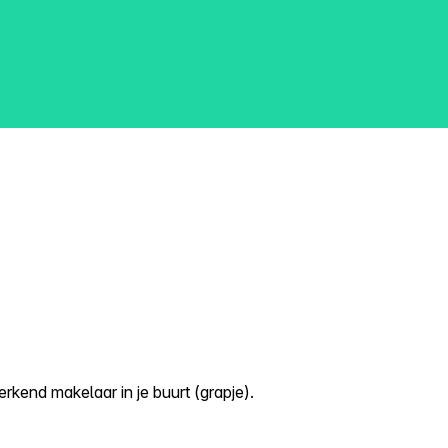
kend makelaar in je buurt (grapje).