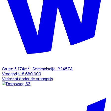
Grutto 5
174m² · Sommelsdijk · 3245TA
Vraagprijs:
€ 689.000
Verkocht onder de vraagprijs