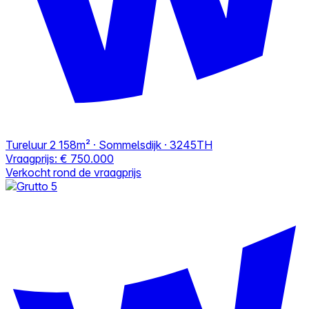
Tureluur 2
158m² · Sommelsdijk · 3245TH
Vraagprijs:
€ 750.000
Verkocht rond de vraagprijs