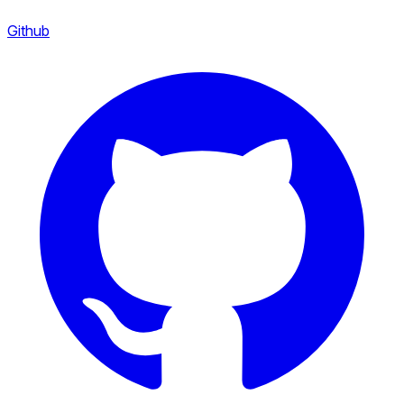
Github