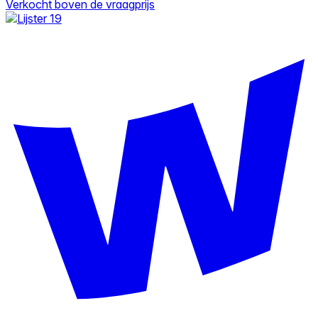
Verkocht boven de vraagprijs