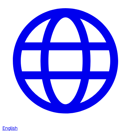
English