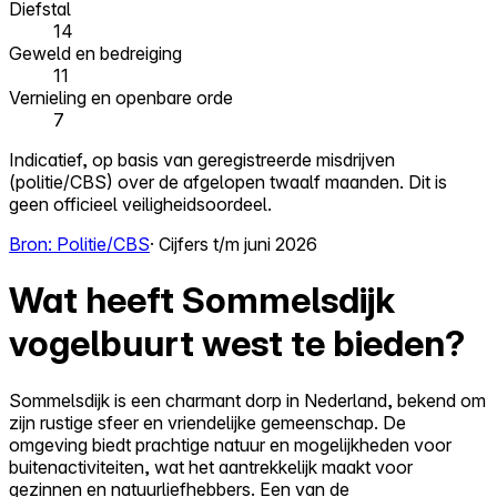
Diefstal
14
Geweld en bedreiging
11
Vernieling en openbare orde
7
Indicatief, op basis van geregistreerde misdrijven
(politie/CBS) over de afgelopen twaalf maanden. Dit is
geen officieel veiligheidsoordeel.
Bron: Politie/CBS
· Cijfers t/m juni 2026
Wat heeft Sommelsdijk
vogelbuurt west te bieden?
Sommelsdijk is een charmant dorp in Nederland, bekend om
zijn rustige sfeer en vriendelijke gemeenschap. De
omgeving biedt prachtige natuur en mogelijkheden voor
buitenactiviteiten, wat het aantrekkelijk maakt voor
gezinnen en natuurliefhebbers. Een van de