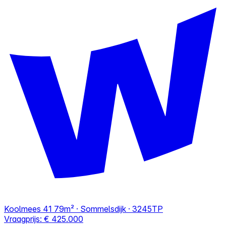
Koolmees 41
79m² · Sommelsdijk · 3245TP
Vraagprijs:
€ 425.000