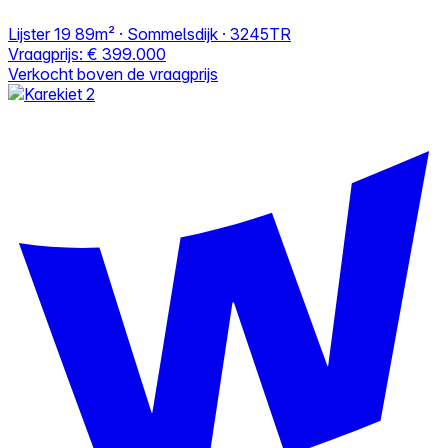
Lijster 19
89m² · Sommelsdijk · 3245TR
Vraagprijs:
€ 399.000
Verkocht boven de vraagprijs