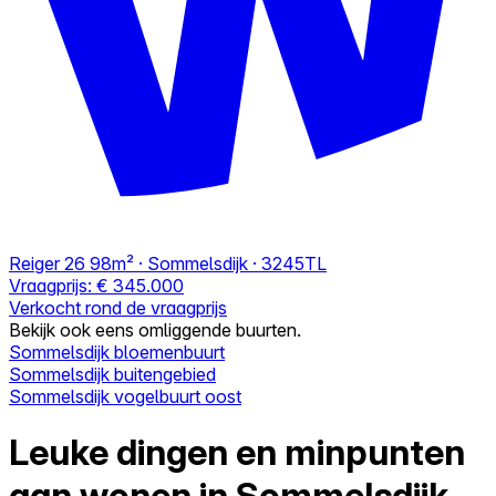
Reiger 26
98m² · Sommelsdijk · 3245TL
Vraagprijs:
€ 345.000
Verkocht rond de vraagprijs
Bekijk ook eens omliggende buurten.
Sommelsdijk bloemenbuurt
Sommelsdijk buitengebied
Sommelsdijk vogelbuurt oost
Leuke dingen en minpunten
aan wonen in Sommelsdijk