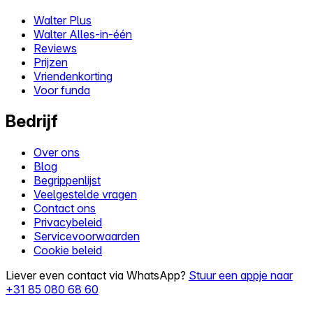
Walter Plus
Walter Alles-in-één
Reviews
Prijzen
Vriendenkorting
Voor funda
Bedrijf
Over ons
Blog
Begrippenlijst
Veelgestelde vragen
Contact ons
Privacybeleid
Servicevoorwaarden
Cookie beleid
Liever even contact via WhatsApp?
Stuur een appje naar
+31 85 080 68 60