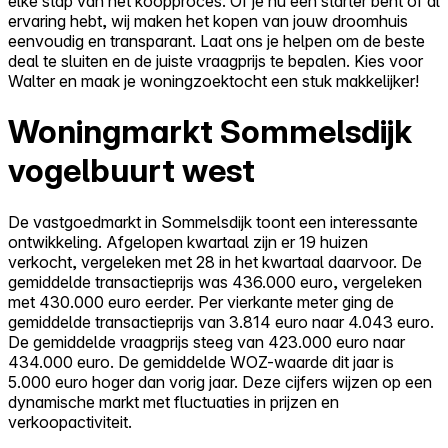
elke stap van het koopproces. Of je nu een starter bent of al
ervaring hebt, wij maken het kopen van jouw droomhuis
eenvoudig en transparant. Laat ons je helpen om de beste
deal te sluiten en de juiste vraagprijs te bepalen. Kies voor
Walter en maak je woningzoektocht een stuk makkelijker!
Woningmarkt Sommelsdijk
vogelbuurt west
De vastgoedmarkt in Sommelsdijk toont een interessante
ontwikkeling. Afgelopen kwartaal zijn er 19 huizen
verkocht, vergeleken met 28 in het kwartaal daarvoor. De
gemiddelde transactieprijs was 436.000 euro, vergeleken
met 430.000 euro eerder. Per vierkante meter ging de
gemiddelde transactieprijs van 3.814 euro naar 4.043 euro.
De gemiddelde vraagprijs steeg van 423.000 euro naar
434.000 euro. De gemiddelde WOZ-waarde dit jaar is
5.000 euro hoger dan vorig jaar. Deze cijfers wijzen op een
dynamische markt met fluctuaties in prijzen en
verkoopactiviteit.