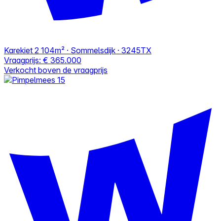
Karekiet 2
104m² · Sommelsdijk · 3245TX
Vraagprijs:
€ 365.000
Verkocht boven de vraagprijs