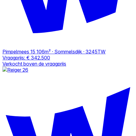
Pimpelmees 15
106m² · Sommelsdijk · 3245TW
Vraagprijs:
€ 342.500
Verkocht boven de vraagprijs