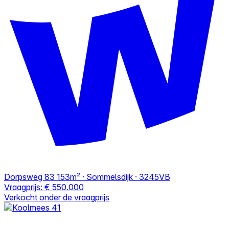
Dorpsweg 83
153m² · Sommelsdijk · 3245VB
Vraagprijs:
€ 550.000
Verkocht onder de vraagprijs