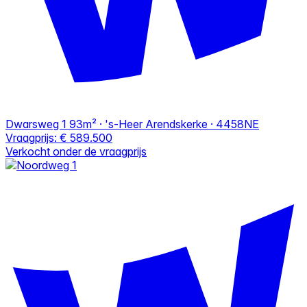
Dwarsweg 1
93m² · 's-Heer Arendskerke · 4458NE
Vraagprijs:
€ 589.500
Verkocht onder de vraagprijs