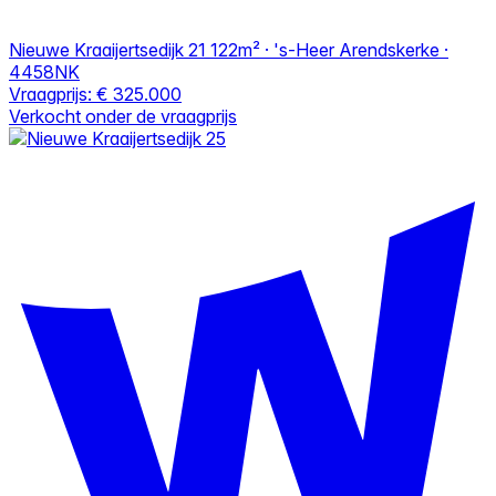
Nieuwe Kraaijertsedijk 21
122m² · 's-Heer Arendskerke ·
4458NK
Vraagprijs:
€ 325.000
Verkocht onder de vraagprijs