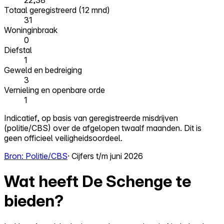
22,38
Totaal geregistreerd (12 mnd)
31
Woninginbraak
0
Diefstal
1
Geweld en bedreiging
3
Vernieling en openbare orde
1
Indicatief, op basis van geregistreerde misdrijven
(politie/CBS) over de afgelopen twaalf maanden. Dit is
geen officieel veiligheidsoordeel.
Bron: Politie/CBS
· Cijfers t/m juni 2026
Wat heeft De Schenge te
bieden?