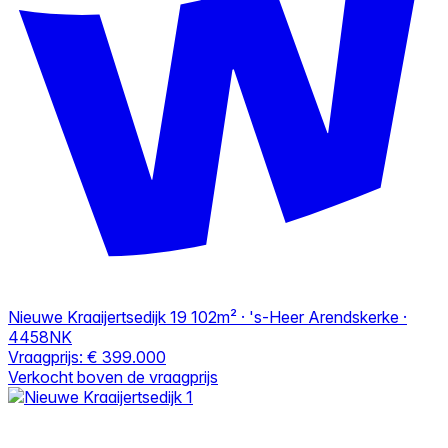
Nieuwe Kraaijertsedijk 19
102m² · 's-Heer Arendskerke ·
4458NK
Vraagprijs:
€ 399.000
Verkocht boven de vraagprijs