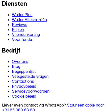
Diensten
Walter Plus
Walter Alles-in-één
Reviews
Prijzen
Vriendenkorting
Voor funda
Bedrijf
Over ons
Blog
Begrippenlijst
Veelgestelde vragen
Contact ons
Privacybeleid
Servicevoorwaarden
Cookie beleid
Liever even contact via WhatsApp?
Stuur een appje naar
+31 85 080 68 60