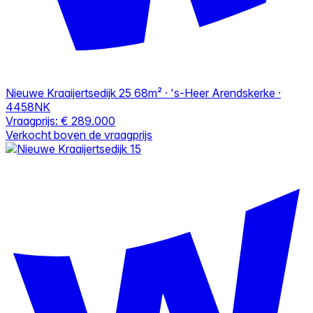
Nieuwe Kraaijertsedijk 25
68m² · 's-Heer Arendskerke ·
4458NK
Vraagprijs:
€ 289.000
Verkocht boven de vraagprijs