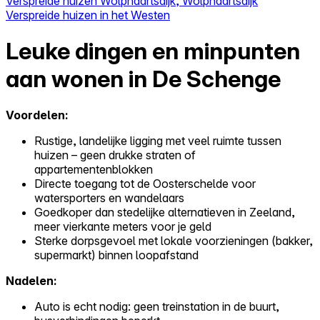
Verspreide huizen Wolphaartsdijk, Wolphaartsdijk
Verspreide huizen in het Westen
Leuke dingen en minpunten
aan wonen in De Schenge
Voordelen:
Rustige, landelijke ligging met veel ruimte tussen
huizen – geen drukke straten of
appartementenblokken
Directe toegang tot de Oosterschelde voor
watersporters en wandelaars
Goedkoper dan stedelijke alternatieven in Zeeland,
meer vierkante meters voor je geld
Sterke dorpsgevoel met lokale voorzieningen (bakker,
supermarkt) binnen loopafstand
Nadelen:
Auto is echt nodig: geen treinstation in de buurt,