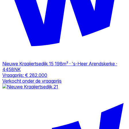
Nieuwe Kraaijertsedijk 15
198m² · 's-Heer Arendskerke ·
4458NK
Vraagprijs:
€ 282.000
Verkocht onder de vraagprijs