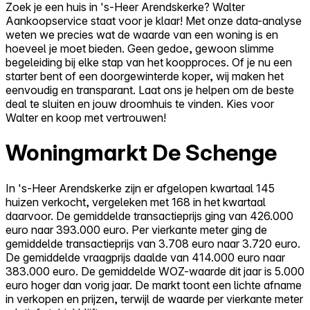
Zoek je een huis in 's-Heer Arendskerke? Walter
Aankoopservice staat voor je klaar! Met onze data-analyse
weten we precies wat de waarde van een woning is en
hoeveel je moet bieden. Geen gedoe, gewoon slimme
begeleiding bij elke stap van het koopproces. Of je nu een
starter bent of een doorgewinterde koper, wij maken het
eenvoudig en transparant. Laat ons je helpen om de beste
deal te sluiten en jouw droomhuis te vinden. Kies voor
Walter en koop met vertrouwen!
Woningmarkt De Schenge
In 's-Heer Arendskerke zijn er afgelopen kwartaal 145
huizen verkocht, vergeleken met 168 in het kwartaal
daarvoor. De gemiddelde transactieprijs ging van 426.000
euro naar 393.000 euro. Per vierkante meter ging de
gemiddelde transactieprijs van 3.708 euro naar 3.720 euro.
De gemiddelde vraagprijs daalde van 414.000 euro naar
383.000 euro. De gemiddelde WOZ-waarde dit jaar is 5.000
euro hoger dan vorig jaar. De markt toont een lichte afname
in verkopen en prijzen, terwijl de waarde per vierkante meter