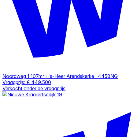
Noordweg 1
107m² · 's-Heer Arendskerke · 4458NG
Vraagprijs:
€ 449.500
Verkocht onder de vraagprijs