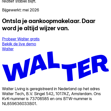
relatief stabiel blijft.
Bijgewerkt: mei 2026
Ontsla je aankoopmakelaar.
Daar
word je altijd wijzer van.
Probeer Walter gratis
Bekijk de live demo
Walter
Walter Living is geregistreerd in Nederland op het adres
Walter Tech, B.V. Singel 542, 1017AZ, Amsterdam. Ons
KvK-nummer is 73708585 en ons BTW-nummer is
NL859636033B01.