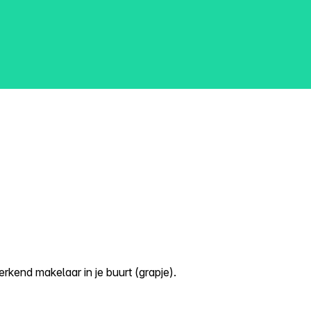
kend makelaar in je buurt (grapje).