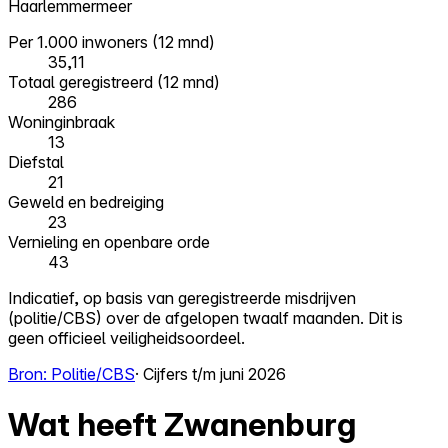
Haarlemmermeer
Per 1.000 inwoners (12 mnd)
35,11
Totaal geregistreerd (12 mnd)
286
Woninginbraak
13
Diefstal
21
Geweld en bedreiging
23
Vernieling en openbare orde
43
Indicatief, op basis van geregistreerde misdrijven
(politie/CBS) over de afgelopen twaalf maanden. Dit is
geen officieel veiligheidsoordeel.
Bron: Politie/CBS
· Cijfers t/m juni 2026
Wat heeft Zwanenburg