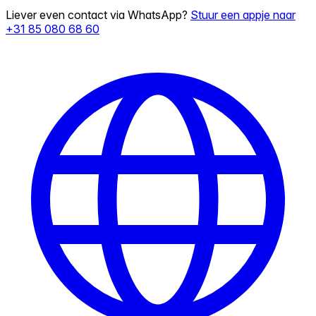
Liever even contact via WhatsApp?
Stuur een appje naar
+31 85 080 68 60