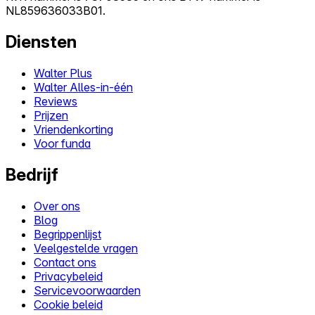
NL859636033B01.
Diensten
Walter Plus
Walter Alles-in-één
Reviews
Prijzen
Vriendenkorting
Voor funda
Bedrijf
Over ons
Blog
Begrippenlijst
Veelgestelde vragen
Contact ons
Privacybeleid
Servicevoorwaarden
Cookie beleid