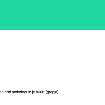
kend makelaar in je buurt (grapje).