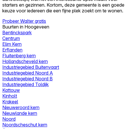
starters en gezinnen. Kortom, deze gemeente is een goede
keuze voor iedereen die een fijne plek zoekt om te wonen.
Probeer Walter gratis
Buurten in Hoogeveen
Bentinckspark
Centrum
Elim Kern
Erflanden
Fluitenberg kern
Hollandscheveld kern
Industriegebied Buitenvaart
Industriegebied Noord A
Industriegebied Noord B
Industriegebied Toldijk
Kattouw
Kinholt
Krakeel
Nieuweroord kern
Nieuwlande kern
Noord
Noordscheschut kern