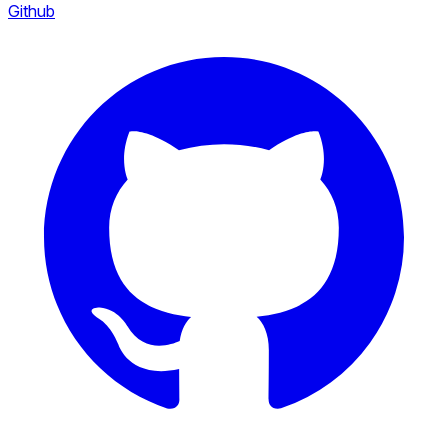
Github