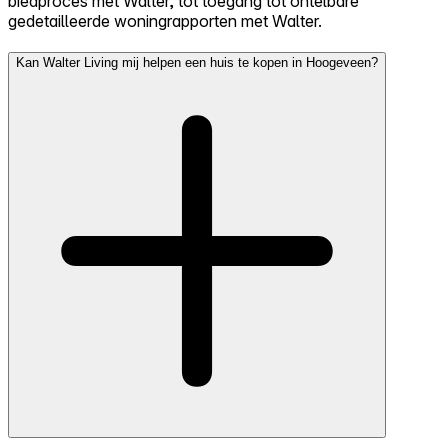
biedproces met Walter, tot toegang tot ontelbare
gedetailleerde woningrapporten met Walter.
Kan Walter Living mij helpen een huis te kopen in Hoogeveen?