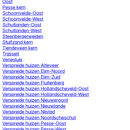
Oost
Pesse kern
Schoonvelde-Oost
Schoonvelde-West
Schutlanden-Oost
Schutlanden-West
Steenbergerweiden
Stuifzand kern
Tiendeveen kern
Trasselt
Venesluis
Verspreide huizen Alteveer
Verspreide huizen Elim-Noord
Verspreide huizen Elim-Zuid
Verspreide huizen Fluitenberg
Verspreide huizen Hollandscheveld-Oost
Verspreide huizen Hollandscheveld-West
Verspreide huizen Nieuweroord
Verspreide huizen Nieuwlande
Verspreide huizen Nijstad
Verspreide huizen Noordscheschut
Verspreide huizen Pesse-Oost
Verspreide huizen Pesse-West