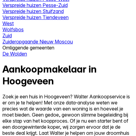
Verspreide huizen Pesse-Zuid
Verspreide huizen Stuifzand
Verspreide huizen Tiendeveen
West
Wolfsbos
Zuid
Zuideropgaande Nieuw Moscou
Omliggende gemeenten
De Wolden
Aankoopmakelaar in
Hoogeveen
Zoek je een huis in Hoogeveen? Walter Aankoopservice is
er om je te helpen! Met onze data-analyse weten we
precies wat de waarde van een woning is en hoeveel je
moet bieden. Geen gedoe, gewoon slimme begeleiding bij
elke stap van het koopproces. Of je nu een starter bent of
een doorgewinterde koper, wij zorgen ervoor dat je de
beste deal krijgt. Laat Walter je helpen om jouw droomhuis