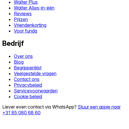
Walter Plus
Walter Alles-in-één
Reviews
Prijzen
Vriendenkorting
Voor funda
Bedrijf
Over ons
Blog
Begrippenlijst
Veelgestelde vragen
Contact ons
Privacybeleid
Servicevoorwaarden
Cookie beleid
Liever even contact via WhatsApp?
Stuur een appje naar
+31 85 080 68 60