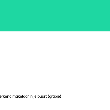
kend makelaar in je buurt (grapje).