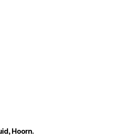
id, Hoorn.