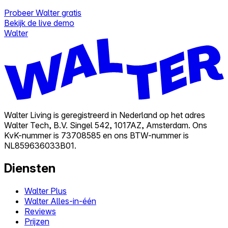
Probeer Walter gratis
Bekijk de live demo
Walter
Walter Living is geregistreerd in Nederland op het adres
Walter Tech, B.V. Singel 542, 1017AZ, Amsterdam. Ons
KvK-nummer is 73708585 en ons BTW-nummer is
NL859636033B01.
Diensten
Walter Plus
Walter Alles-in-één
Reviews
Prijzen