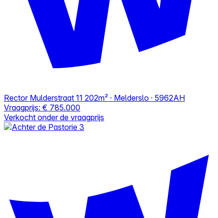
Rector Mulderstraat 11
202m² · Melderslo · 5962AH
Vraagprijs:
€ 785.000
Verkocht onder de vraagprijs