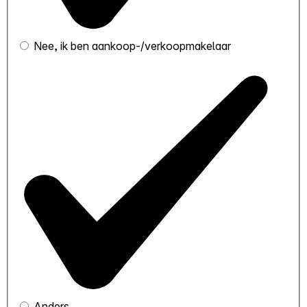
Nee, ik ben aankoop-/verkoopmakelaar
Anders