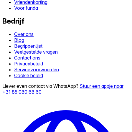
Vriendenkorting
Voor funda
Bedrijf
Over ons
Blog
Begrippenlijst
Veelgestelde vragen
Contact ons
Privacybeleid
Servicevoorwaarden
Cookie beleid
Liever even contact via WhatsApp?
Stuur een appje naar
+31 85 080 68 60