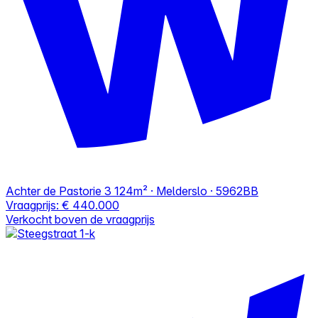
Achter de Pastorie 3
124m² · Melderslo · 5962BB
Vraagprijs:
€ 440.000
Verkocht boven de vraagprijs