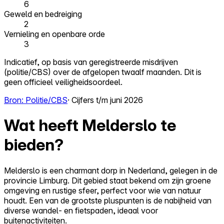
6
Geweld en bedreiging
2
Vernieling en openbare orde
3
Indicatief, op basis van geregistreerde misdrijven
(politie/CBS) over de afgelopen twaalf maanden. Dit is
geen officieel veiligheidsoordeel.
Bron: Politie/CBS
· Cijfers t/m juni 2026
Wat heeft Melderslo te
bieden?
Melderslo is een charmant dorp in Nederland, gelegen in de
provincie Limburg. Dit gebied staat bekend om zijn groene
omgeving en rustige sfeer, perfect voor wie van natuur
houdt. Een van de grootste pluspunten is de nabijheid van
diverse wandel- en fietspaden, ideaal voor
buitenactiviteiten.