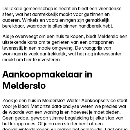
De lokale gemeenschap is hecht en biedt een vriendelijke
sfeer, wat het aantrekkelijk maakt voor gezinnen en
ouderen. Winkels en voorzieningen zijn gemakkelijk
bereikbaar, waardoor je alles binnen handbereik hebt.
Als je overweegt om een huis te kopen, biedt Melderslo een
uitstekende kans om te genieten van een ontspannen
levensstijl in een mooie omgeving. De vraagprijs van
woningen is vaak aantrekkelijk, wat het nog interessanter
maakt om hier te investeren.
Aankoopmakelaar in
Melderslo
Zoek je een huis in Melderslo? Walter Aankoopservice staat
voor je klaar! Met onze data-analyse weten we precies wat
de waarde van een woning is en hoeveel je moet bieden.
Geen gedoe, gewoon slimme begeleiding bij elke stap van
het koopproces. Of je nu een starter bent of een
doorgewinterde koper, wij maken het eenvoudig. Laat ons je